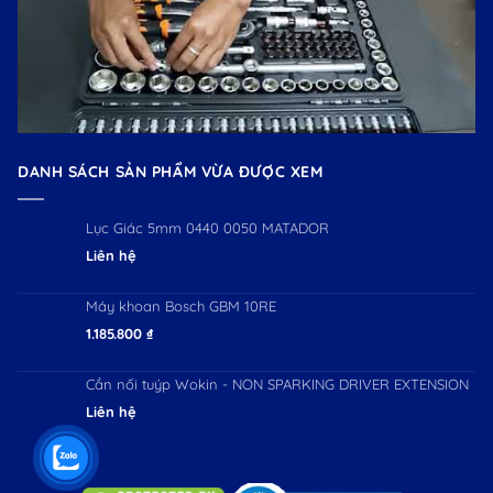
DANH SÁCH SẢN PHẨM VỪA ĐƯỢC XEM
Lục Giác 5mm 0440 0050 MATADOR
Liên hệ
Máy khoan Bosch GBM 10RE
1.185.800
₫
Cần nối tuýp Wokin - NON SPARKING DRIVER EXTENSION
Liên hệ