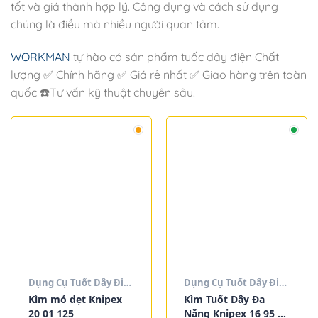
tốt và giá thành hợp lý. Công dụng và cách sử dụng
chúng là điều mà nhiều người quan tâm.
WORKMAN
tự hào có sản phẩm tuốc dây điện Chất
lượng ✅ Chính hãng ✅ Giá rẻ nhất ✅ Giao hàng trên toàn
quốc ☎️Tư vấn kỹ thuật chuyên sâu.
Dụng Cụ Tuốt Dây Điện
Dụng Cụ Tuốt Dây Điện
Kìm mỏ dẹt Knipex
Kìm Tuốt Dây Đa
20 01 125
Năng Knipex 16 95 01