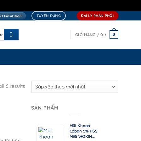
TUYỂN DỤNG
ĐẠI LÝ PHÂN PHỐI
D CATALOGUE
0
GIỎ HÀNG /
0
₫
ll 6 results
SẢN PHẨM
Mũi Khoan
15.000
Coban 5% HSS
₫
M35 WOKIN
Khoảng
m từ thép