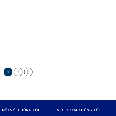
1
2
T NỐI VỚI CHÚNG TÔI
VIDEO CỦA CHÚNG TÔI