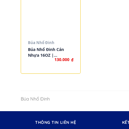
Búa Nhổ Đinh
Búa Nhổ Đinh Cán
Nhựa 16OZ |
130.000
₫
WORKPRO W041038
Búa Nhổ Đinh
THÔNG TIN LIÊN HỆ
KẾ