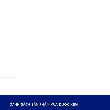
DANH SÁCH SẢN PHẨM VỪA ĐƯỢC XEM