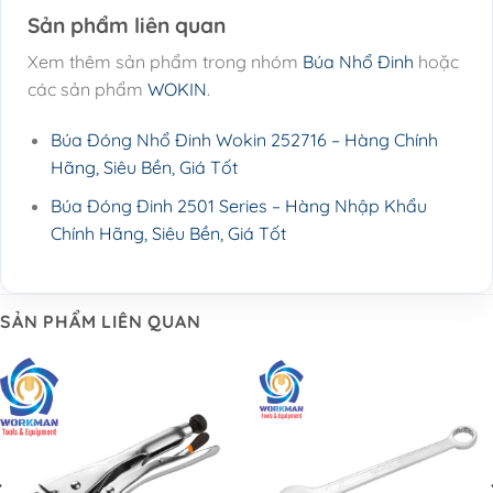
Sản phẩm liên quan
Xem thêm sản phẩm trong nhóm
Búa Nhổ Đinh
hoặc
các sản phẩm
WOKIN
.
Búa Đóng Nhổ Đinh Wokin 252716 – Hàng Chính
Hãng, Siêu Bền, Giá Tốt
Búa Đóng Đinh 2501 Series – Hàng Nhập Khẩu
Chính Hãng, Siêu Bền, Giá Tốt
SẢN PHẨM LIÊN QUAN