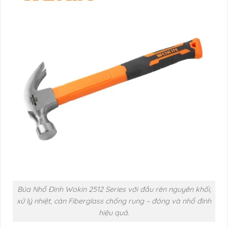
Búa Nhổ Đinh Wokin 2512 Series với đầu rèn nguyên khối,
xử lý nhiệt, cán Fiberglass chống rung – đóng và nhổ đinh
hiệu quả.