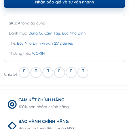
Nhận báo giá và tư vấn nhanh
SKU:
Không áp dụng
Danh mục:
Dụng Cụ Cầm Tay
,
Búa Nhổ Đinh
Thẻ:
Búa Nhổ Đinh Wokin 2512 Series
Thương hiệu:
WOKIN
Chia sẻ:
CAM KẾT CHÍNH HÃNG
100% sản phẩm chính hãng
BẢO HÀNH CHÍNH HÃNG
Bảo hành theo tiêu chuẩn NSX