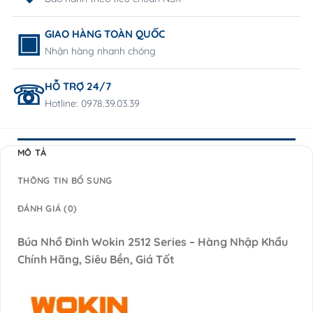
GIAO HÀNG TOÀN QUỐC
Nhận hàng nhanh chóng
HỖ TRỢ 24/7
Hotline: 0978.39.03.39
MÔ TẢ
THÔNG TIN BỔ SUNG
ĐÁNH GIÁ (0)
Búa Nhổ Đinh Wokin 2512 Series – Hàng Nhập Khẩu
Chính Hãng, Siêu Bền, Giá Tốt