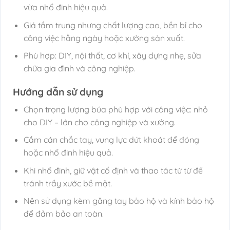
vừa nhổ đinh hiệu quả.
Giá tầm trung nhưng chất lượng cao, bền bỉ cho
công việc hằng ngày hoặc xưởng sản xuất.
Phù hợp: DIY, nội thất, cơ khí, xây dựng nhẹ, sửa
chữa gia đình và công nghiệp.
Hướng dẫn sử dụng
Chọn trọng lượng búa phù hợp với công việc: nhỏ
cho DIY – lớn cho công nghiệp và xưởng.
Cầm cán chắc tay, vung lực dứt khoát để đóng
hoặc nhổ đinh hiệu quả.
Khi nhổ đinh, giữ vật cố định và thao tác từ từ để
tránh trầy xước bề mặt.
Nên sử dụng kèm găng tay bảo hộ và kính bảo hộ
để đảm bảo an toàn.