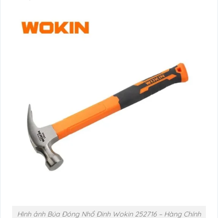
Hình ảnh Búa Đóng Nhổ Đinh Wokin 252716 – Hàng Chính