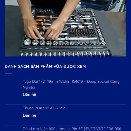
DANH SÁCH SẢN PHẨM VỪA ĐƯỢC XEM
Tuýp Dài 1/2″ 19mm Wokin 154619 – Deep Socket Công
Nghiệp
Liên hệ
Thước lá Innox AK-2539
Liên hệ
Đèn Làm Việc 800 Lumens Pin 3C | EVERBRITE E061036