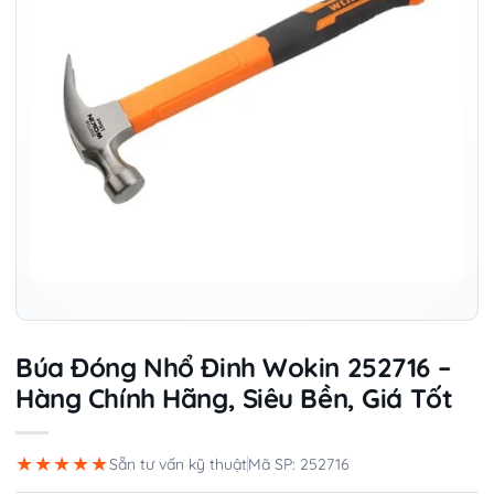
Búa Đóng Nhổ Đinh Wokin 252716 –
Hàng Chính Hãng, Siêu Bền, Giá Tốt
★★★★★
Sẵn tư vấn kỹ thuật
Mã SP: 252716