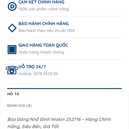
CAM KẾT CHÍNH HÃNG
100% sản phẩm chính hãng
BẢO HÀNH CHÍNH HÃNG
Bảo hành theo tiêu chuẩn NSX
GIAO HÀNG TOÀN QUỐC
Nhận hàng nhanh chóng
HỖ TRỢ 24/7
Hotline: 0978.39.03.39
MÔ TẢ
ĐÁNH GIÁ (0)
Búa Đóng Nhổ Đinh Wokin 252716 – Hàng Chính
Hãng, Siêu Bền, Giá Tốt