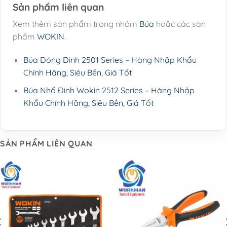
Sản phẩm liên quan
Xem thêm sản phẩm trong nhóm
Búa
hoặc các sản
phẩm
WOKIN
.
Búa Đóng Đinh 2501 Series – Hàng Nhập Khẩu
Chính Hãng, Siêu Bền, Giá Tốt
Búa Nhổ Đinh Wokin 2512 Series – Hàng Nhập
Khẩu Chính Hãng, Siêu Bền, Giá Tốt
SẢN PHẨM LIÊN QUAN