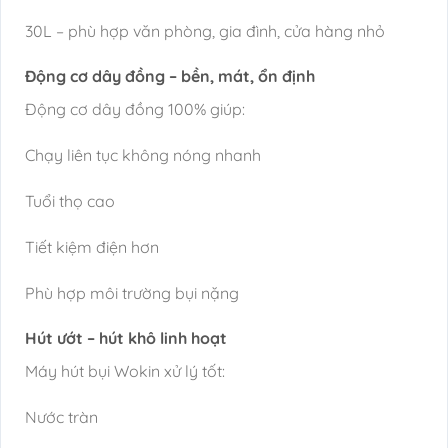
30L – phù hợp văn phòng, gia đình, cửa hàng nhỏ
Động cơ dây đồng – bền, mát, ổn định
Động cơ dây đồng 100% giúp:
Chạy liên tục không nóng nhanh
Tuổi thọ cao
Tiết kiệm điện hơn
Phù hợp môi trường bụi nặng
Hút ướt – hút khô linh hoạt
Máy hút bụi Wokin xử lý tốt:
Nước tràn