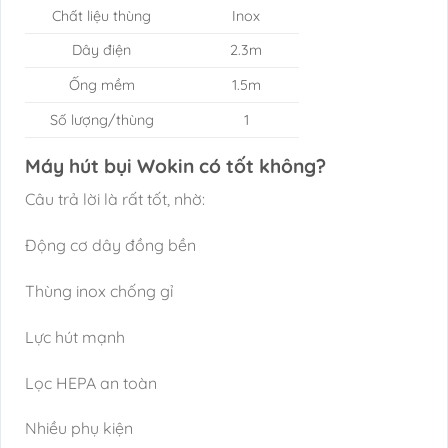
Chất liệu thùng
Inox
Dây điện
2.3m
Ống mềm
1.5m
Số lượng/thùng
1
Máy hút bụi Wokin có tốt không?
Câu trả lời là rất tốt, nhờ:
Động cơ dây đồng bền
Thùng inox chống gỉ
Lực hút mạnh
Lọc HEPA an toàn
Nhiều phụ kiện