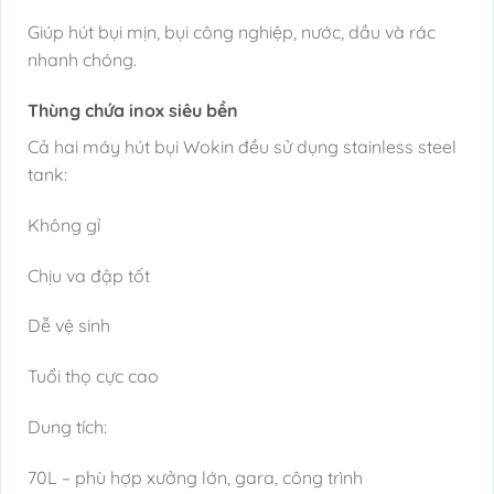
Giúp hút bụi mịn, bụi công nghiệp, nước, dầu và rác
nhanh chóng.
Thùng chứa inox siêu bền
Cả hai máy hút bụi Wokin đều sử dụng stainless steel
tank:
Không gỉ
Chịu va đập tốt
Dễ vệ sinh
Tuổi thọ cực cao
Dung tích:
70L – phù hợp xưởng lớn, gara, công trình