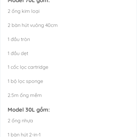
Model 70L gồm:
2 ống kim loại
2 bàn hút vuông 40cm
1 đầu tròn
1 đầu dẹt
1 cốc lọc cartridge
1 bộ lọc sponge
2.5m ống mềm
Model 30L gồm:
2 ống nhựa
1 bàn hút 2-in-1