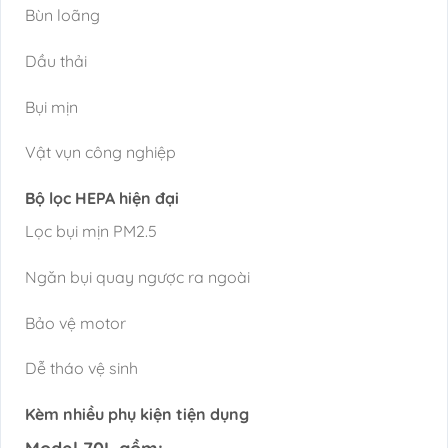
Bùn loãng
Dầu thải
Bụi mịn
Vật vụn công nghiệp
Bộ lọc HEPA hiện đại
Lọc bụi mịn PM2.5
Ngăn bụi quay ngược ra ngoài
Bảo vệ motor
Dễ tháo vệ sinh
Kèm nhiều phụ kiện tiện dụng