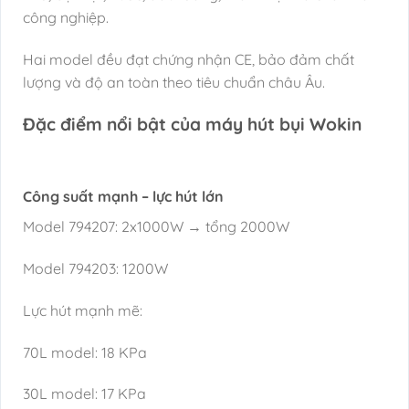
công nghiệp.
Hai model đều đạt chứng nhận CE, bảo đảm chất
lượng và độ an toàn theo tiêu chuẩn châu Âu.
Đặc điểm nổi bật của máy hút bụi Wokin
Công suất mạnh – lực hút lớn
Model 794207: 2x1000W → tổng 2000W
Model 794203: 1200W
Lực hút mạnh mẽ:
70L model: 18 KPa
30L model: 17 KPa