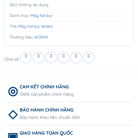
SKU:
Không áp dụng
Danh mục:
Máy hút bụi
Thẻ:
Máy hút bụi Wokin
Thương hiệu:
WOKIN
Chia sẻ:
CAM KẾT CHÍNH HÃNG
100% sản phẩm chính hãng
BẢO HÀNH CHÍNH HÃNG
Bảo hành theo tiêu chuẩn NSX
GIAO HÀNG TOÀN QUỐC