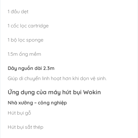
1 đầu dẹt
1 cốc lọc cartridge
1 bộ lọc sponge
1.5m ống mềm
Dây nguồn dài 2.3m
Giúp di chuyển linh hoạt hơn khi dọn vệ sinh.
Ứng dụng của máy hút bụi Wokin
Nhà xưởng – công nghiệp
Hút bụi gỗ
Hút bụi sắt thép