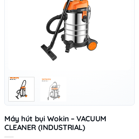
Máy hút bụi Wokin – VACUUM
CLEANER (INDUSTRIAL)