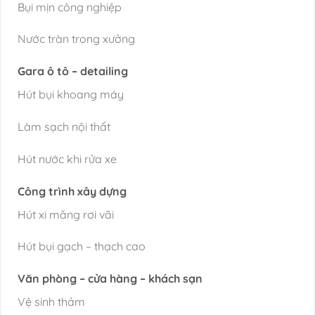
Bụi mịn công nghiệp
Nước tràn trong xưởng
Gara ô tô – detailing
Hút bụi khoang máy
Làm sạch nội thất
Hút nước khi rửa xe
Công trình xây dựng
Hút xi măng rơi vãi
Hút bụi gạch – thạch cao
Văn phòng – cửa hàng – khách sạn
Vệ sinh thảm