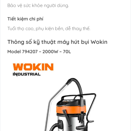
Bảo vệ sức khỏe người dùng.
Tiết kiệm chi phí
Tuổi thọ cao, phụ kiện bền, dễ thay thế.
Thông số kỹ thuật máy hút bụi Wokin
Model 794207 – 2000W – 70L