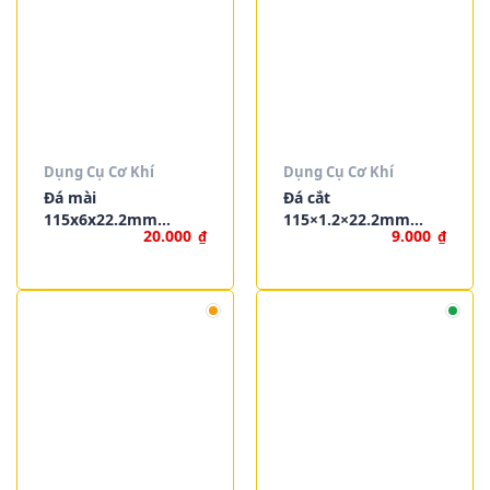
Dụng Cụ Cơ Khí
Dụng Cụ Cơ Khí
Đá mài
Đá cắt
115x6x22.2mm
115×1.2×22.2mm
20.000
9.000
₫
₫
WOKIN 760811
WOKIN 760111