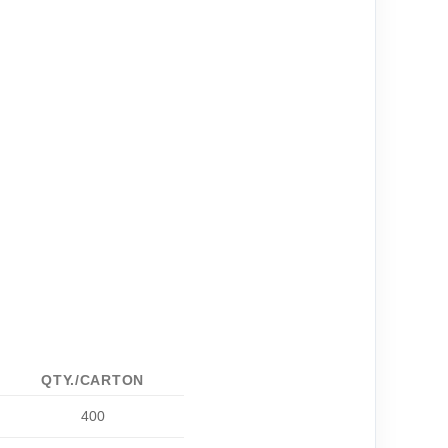
QTY./CARTON
400