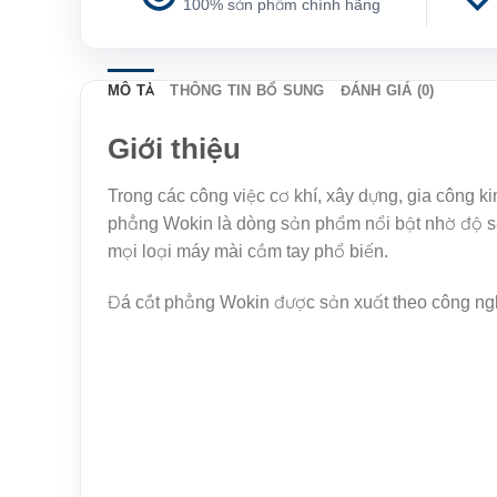
100% sản phẩm chính hãng
MÔ TẢ
THÔNG TIN BỔ SUNG
ĐÁNH GIÁ (0)
Giới thiệu
Trong các công việc cơ khí, xây dựng, gia công k
phẳng Wokin là dòng sản phẩm nổi bật nhờ độ sắc
mọi loại máy mài cầm tay phổ biến.
Đá cắt phẳng Wokin được sản xuất theo công ngh