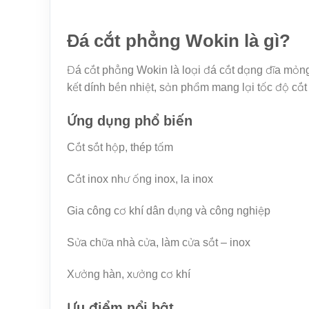
Đá cắt phẳng Wokin là gì?
Đá cắt phẳng Wokin là loại đá cắt dạng đĩa mỏng,
kết dính bền nhiệt, sản phẩm mang lại tốc độ cắt
Ứng dụng phổ biến
Cắt sắt hộp, thép tấm
Cắt inox như ống inox, la inox
Gia công cơ khí dân dụng và công nghiệp
Sửa chữa nhà cửa, làm cửa sắt – inox
Xưởng hàn, xưởng cơ khí
Ưu điểm nổi bật