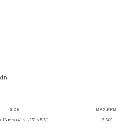
kin
SIZE
MAX.RPM
× 16 mm (4″ × 1/25″ × 5/8″)
15,300