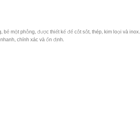
 bề mặt phẳng, được thiết kế để cắt sắt, thép, kim loại và inox
 nhanh, chính xác và ổn định.