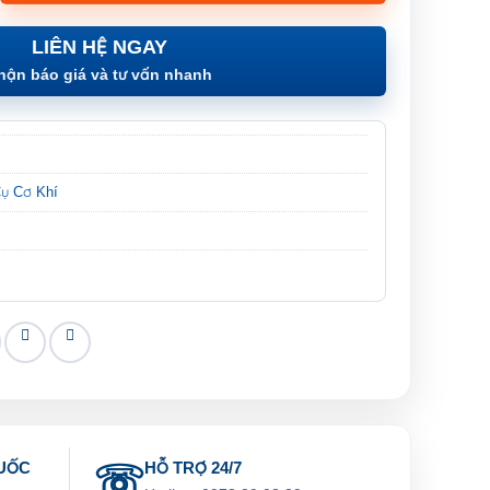
LIÊN HỆ NGAY
hận báo giá và tư vấn nhanh
ụ Cơ Khí
UỐC
HỖ TRỢ 24/7