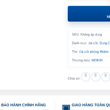
N
SKU:
Không áp dụng
Danh mục:
đá cắt
,
Dụng C
Thẻ:
Đá cắt phẳng Wokin
Thương hiệu:
WOKIN
Chia sẻ:
BẢO HÀNH CHÍNH HÃNG
GIAO HÀNG TOÀN Q