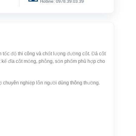
g
Hotline: 0978.39.03.39
n tốc độ thi công và chất lượng đường cắt. Đá cắt
ết kế đĩa cắt mỏng, phẳng, sản phẩm phù hợp cho
hợ chuyên nghiệp lẫn người dùng thông thường.