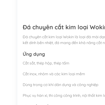
Đá chuyên cắt kim loại Wokin
Đá chuyên cắt kim loại Wokin là loại đá mài dạn
kết dính bền nhiệt, đá mang đến khả năng cắt n
Ứng dụng
Cắt sắt, thép hộp, thép tấm
Cắt inox, nhôm và các kim loại mềm
Dùng trong cơ khí dân dụng và công nghiệp
Phục vụ hàn xì, thi công công trình, nội thất kim l