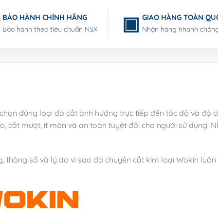
BẢO HÀNH CHÍNH HÃNG
GIAO HÀNG TOÀN QU
Bảo hành theo tiêu chuẩn NSX
Nhận hàng nhanh chón
chọn đúng loại đá cắt ảnh hưởng trực tiếp đến tốc độ và độ ch
 cắt mượt, ít mòn và an toàn tuyệt đối cho người sử dụng. N
g, thông số và lý do vì sao đá chuyên cắt kim loại Wokin luôn