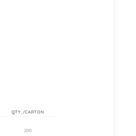
QTY./CARTON
200