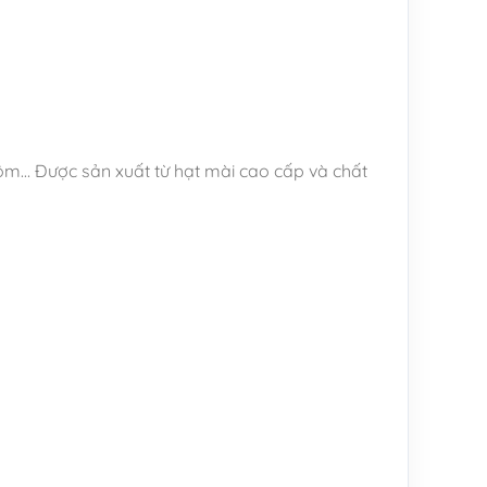
nhôm… Được sản xuất từ hạt mài cao cấp và chất