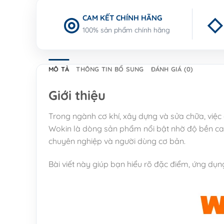
CAM KẾT CHÍNH HÃNG
100% sản phẩm chính hãng
MÔ TẢ
THÔNG TIN BỔ SUNG
ĐÁNH GIÁ (0)
Giới thiệu
Trong ngành cơ khí, xây dựng và sửa chữa, việc 
Wokin là dòng sản phẩm nổi bật nhờ độ bền cao,
chuyên nghiệp và người dùng cơ bản.
Bài viết này giúp bạn hiểu rõ đặc điểm, ứng dụn