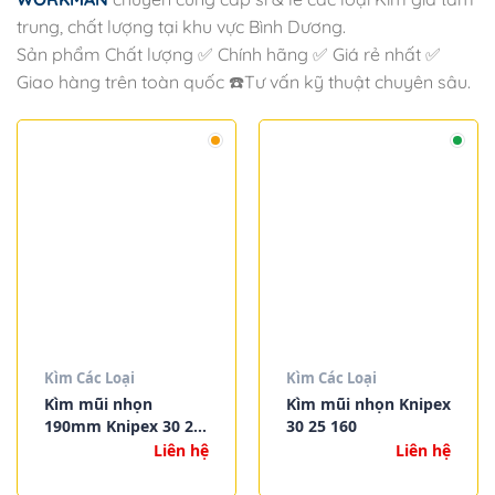
trung, chất lượng tại khu vực Bình Dương.
Sản phẩm Chất lượng ✅ Chính hãng ✅ Giá rẻ nhất ✅
Giao hàng trên toàn quốc ☎️Tư vấn kỹ thuật chuyên sâu.
Kìm Các Loại
Kìm Các Loại
Kìm mũi nhọn
Kìm mũi nhọn Knipex
190mm Knipex 30 25
30 25 160
190
Liên hệ
Liên hệ