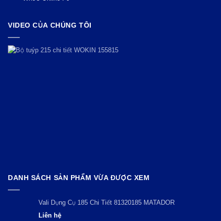
VIDEO CỦA CHÚNG TÔI
DANH SÁCH SẢN PHẨM VỪA ĐƯỢC XEM
Vali Dụng Cụ 185 Chi Tiết 81320185 MATADOR
Liên hệ