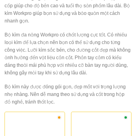
cấp giúp cho độ bền cao và tuổi thọ sản phẩm lâu dài. Bộ
kìm Workpro giúp bạn sử dụng và bảo quản một cách
nhanh gọn.
Bộ kìm đa năng Workpro có chất lượng cực tốt. Có nhiều
loại kìm để lựa chọn nên bạn có thể sử dụng cho từng
công việc. Lưỡi kìm sắc bén, cho đường cắt đẹp mà không
ảnh hưởng đến vật liệu cần cắt. Phần tay cầm có kiểu
dáng thoải mái phù hợp với nhiều cỡ bàn tay người dùng,
không gây mỏi tay khi sử dụng lâu dài.
Bộ kìm này được đóng gói gọn, đẹp mắt với trọng lượng
nhẹ nhàng. Nên dễ mang theo sử dụng và cất trong hộp
đồ nghề, tránh thất lạc.