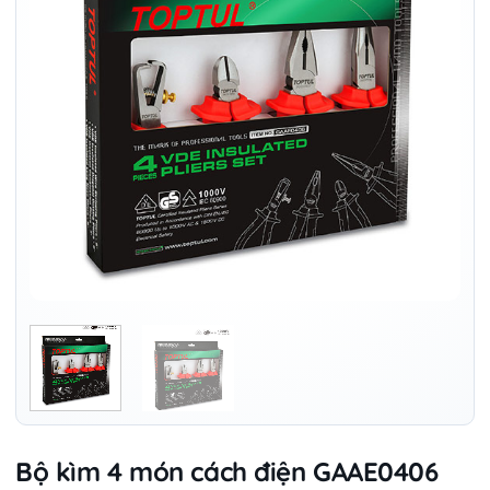
Bộ kìm 4 món cách điện GAAE0406