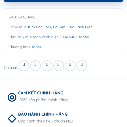
SKU:
GAAE0406
Danh mục:
Kìm Các Loại
,
Bộ Kìm
,
Kìm Cách Điện
Thẻ:
Bộ kìm 4 món cách điện GAAE0406 Toptul
Thương hiệu:
Toptul
Chia sẻ:
CAM KẾT CHÍNH HÃNG
100% sản phẩm chính hãng
BẢO HÀNH CHÍNH HÃNG
Bảo hành theo tiêu chuẩn NSX