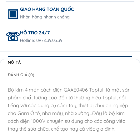
GIAO HÀNG TOÀN QUỐC
Nhận hàng nhanh chóng
HỖ TRỢ 24/7
Hotline: 0978.39.03.39
MÔ TẢ
ĐÁNH GIÁ (0)
Bộ kìm 4 món cách điện GAAE0406 Toptul là một sản
phẩm chất lượng cao đến từ thương hiệu Toptul, nổi
tiếng với các dụng cụ cầm tay, thiết bị chuyên nghiệp
cho Gara Ô tô, nhà máy, nhà xưởng…Đây là bộ kìm
cách điện 1000V chuyên sử dụng cho các công việc
thay thế sửa chữa, chế tạo hay cả việc gia đình.