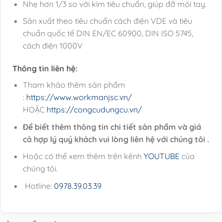
Nhẹ hơn 1/3 so với kìm tiêu chuẩn, giúp đỡ mỏi tay.
Sản xuất theo tiêu chuẩn cách điện VDE và tiêu
chuẩn quốc tế DIN EN/EC 60900, DIN ISO 5745,
cách điện 1000V
Thông tin liên hệ:
Tham khảo thêm sản phẩm
:
https://www.workmanjsc.vn/
HOẶC
https://congcudungcu.vn/
Để biết thêm thông tin chi tiết sản phẩm và giá
cả hợp lý quý khách vui lòng liên hệ với chúng tôi .
Hoặc có thể xem thêm trên kênh
YOUTUBE
của
chúng tôi.
Hotline:
0978.39.03.39