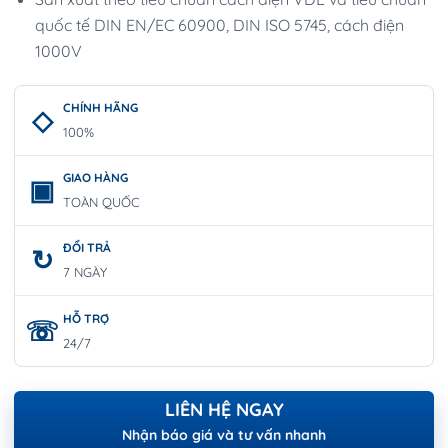
quốc tế DIN EN/EC 60900, DIN ISO 5745, cách điện
1000V
CHÍNH HÃNG
100%
GIAO HÀNG
TOÀN QUỐC
ĐỔI TRẢ
7 NGÀY
HỖ TRỢ
24/7
LIÊN HỆ NGAY
Nhận báo giá và tư vấn nhanh