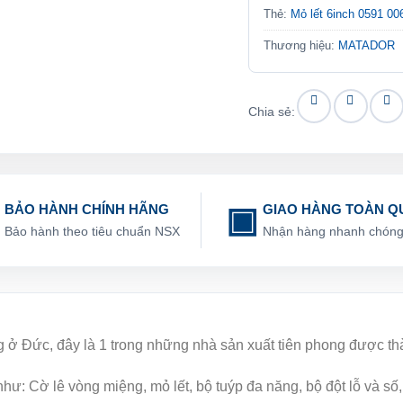
Thẻ:
Mỏ lết 6inch 0591 
Thương hiệu:
MATADOR
Chia sẻ:
BẢO HÀNH CHÍNH HÃNG
GIAO HÀNG TOÀN Q
Bảo hành theo tiêu chuẩn NSX
Nhận hàng nhanh chón
ng ở Đức, đây là 1 trong những nhà sản xuất tiên phong được t
: Cờ lê vòng miệng, mỏ lết, bộ tuýp đa năng, bộ đột lỗ và số, bộ