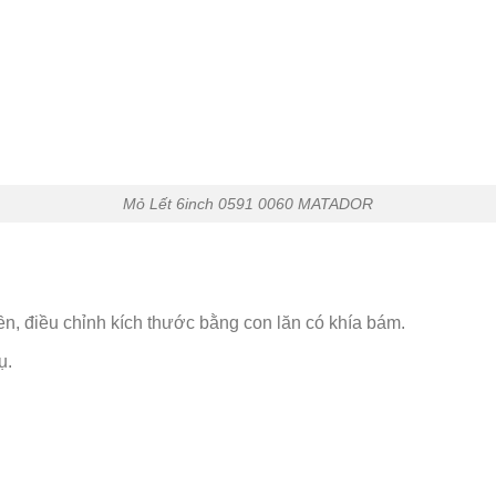
Mỏ Lết 6inch 0591 0060 MATADOR
ền, điều chỉnh kích thước bằng con lăn có khía bám.
ụ.