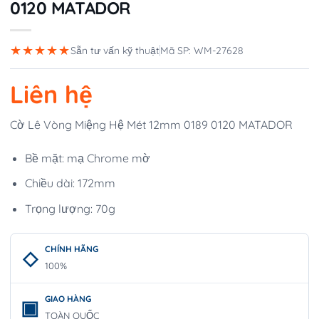
0120 MATADOR
★★★★★
Sẵn tư vấn kỹ thuật
Mã SP: WM-27628
Liên hệ
Cờ Lê Vòng Miệng Hệ Mét 12mm 0189 0120 MATADOR
Bề mặt: mạ Chrome mờ
Chiều dài: 172mm
Trọng lượng: 70g
CHÍNH HÃNG
100%
GIAO HÀNG
TOÀN QUỐC