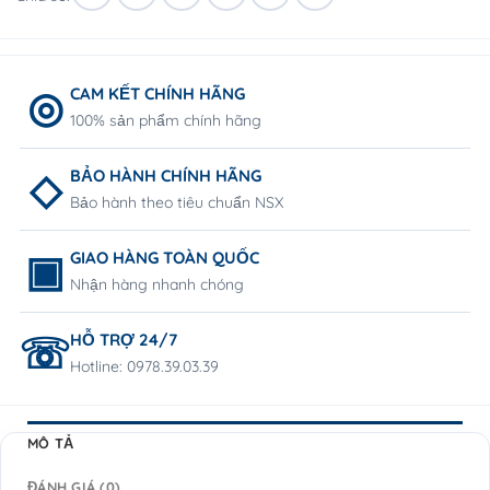
CAM KẾT CHÍNH HÃNG
100% sản phẩm chính hãng
BẢO HÀNH CHÍNH HÃNG
Bảo hành theo tiêu chuẩn NSX
GIAO HÀNG TOÀN QUỐC
Nhận hàng nhanh chóng
HỖ TRỢ 24/7
Hotline: 0978.39.03.39
MÔ TẢ
ĐÁNH GIÁ (0)