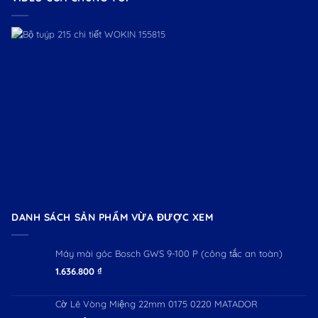
DANH SÁCH SẢN PHẨM VỪA ĐƯỢC XEM
Máy mài góc Bosch GWS 9-100 P (công tắc an toàn)
1.636.800
₫
Cờ Lê Vòng Miệng 22mm 0175 0220 MATADOR