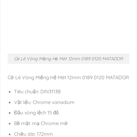
Cờ Lê Vòng Miệng Hệ Mét 12mm 0189 0120 MATADOR
Cờ Lê Vòng Miệng Hệ Mét 12mm 0189 0120 MATADOR
Tiêu chuẩn: DIN3113B
Vật liệu: Chrome vanadium
Đầu vòng lệch 15 độ
Bề mặt: mạ Chrome mờ
Chiều dài: 172mm