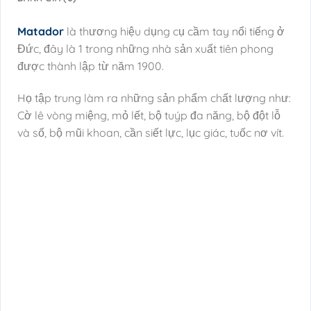
Matador
là thương hiệu dụng cụ cầm tay nổi tiếng ở
Đức, đây là 1 trong những nhà sản xuất tiên phong
được thành lập từ năm 1900.
Họ tập trung làm ra những sản phẩm chất lượng như:
Cờ lê vòng miệng, mỏ lết, bộ tuýp đa năng, bộ đột lỗ
và số, bộ mũi khoan, cần siết lực, lục giác, tuốc nơ vít.