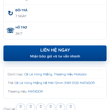
ĐỔI TRẢ
7 NGÀY
HỖ TRỢ
24/7
LIÊN HỆ NGAY
Nhận báo giá và tư vấn nhanh
Danh mục:
Cờ Lê Vòng Miệng
,
Thương Hiệu Matador
Thẻ:
Cờ Lê Vòng Miệng Hệ Mét 12mm 0189 0120 MATADOR
Thương hiệu:
MATADOR
Chia sẻ: