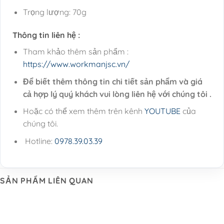
Trọng lượng: 70g
Thông tin liên hệ :
Tham khảo thêm sản phẩm :
https://www.workmanjsc.vn/
Để biết thêm thông tin chi tiết sản phẩm và giá
cả hợp lý quý khách vui lòng liên hệ với chúng tôi .
Hoặc có thể xem thêm trên kênh
YOUTUBE
của
chúng tôi.
Hotline:
0978.39.03.39
SẢN PHẨM LIÊN QUAN