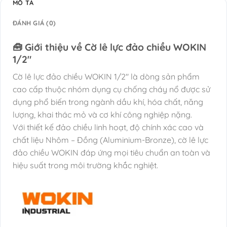
MÔ TẢ
ĐÁNH GIÁ (0)
🧰 Giới thiệu về Cờ lê lực đảo chiều WOKIN
1/2″
Cờ lê lực đảo chiều WOKIN 1/2″ là dòng sản phẩm
cao cấp thuộc nhóm dụng cụ chống cháy nổ được sử
dụng phổ biến trong ngành dầu khí, hóa chất, năng
lượng, khai thác mỏ và cơ khí công nghiệp nặng.
Với thiết kế đảo chiều linh hoạt, độ chính xác cao và
chất liệu Nhôm – Đồng (Aluminium-Bronze), cờ lê lực
đảo chiều WOKIN đáp ứng mọi tiêu chuẩn an toàn và
hiệu suất trong môi trường khắc nghiệt.