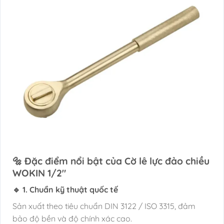
🔩 Đặc điểm nổi bật của Cờ lê lực đảo chiều
WOKIN 1/2″
🔹 1. Chuẩn kỹ thuật quốc tế
Sản xuất theo tiêu chuẩn DIN 3122 / ISO 3315, đảm
bảo độ bền và độ chính xác cao.