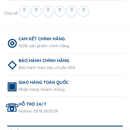
Chia sẻ:
CAM KẾT CHÍNH HÃNG
100% sản phẩm chính hãng
BẢO HÀNH CHÍNH HÃNG
Bảo hành theo tiêu chuẩn NSX
GIAO HÀNG TOÀN QUỐC
Nhận hàng nhanh chóng
HỖ TRỢ 24/7
Hotline: 0978.39.03.39