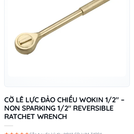
CỜ LÊ LỰC ĐẢO CHIỀU WOKIN 1/2″ –
NON SPARKING 1/2″ REVERSIBLE
RATCHET WRENCH