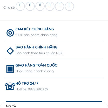
Chia sẻ:
CAM KẾT CHÍNH HÃNG
100% sản phẩm chính hãng
BẢO HÀNH CHÍNH HÃNG
Bảo hành theo tiêu chuẩn NSX
GIAO HÀNG TOÀN QUỐC
Nhận hàng nhanh chóng
HỖ TRỢ 24/7
Hotline: 0978.39.03.39
MÔ TẢ