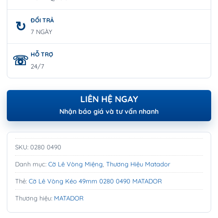
ĐỔI TRẢ
7 NGÀY
HỖ TRỢ
24/7
LIÊN HỆ NGAY
Nhận báo giá và tư vấn nhanh
SKU:
0280 0490
Danh mục:
Cờ Lê Vòng Miệng
,
Thương Hiệu Matador
Thẻ:
Cờ Lê Vòng Kéo 49mm 0280 0490 MATADOR
Thương hiệu:
MATADOR