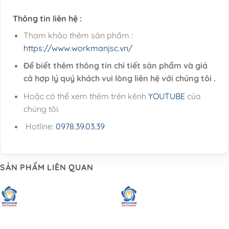
Thông tin liên hệ :
Tham khảo thêm sản phẩm :
https://www.workmanjsc.vn/
Để biết thêm thông tin chi tiết sản phẩm và giá
cả hợp lý quý khách vui lòng liên hệ với chúng tôi .
Hoặc có thể xem thêm trên kênh
YOUTUBE
của
chúng tôi.
Hotline:
0978.39.03.39
SẢN PHẨM LIÊN QUAN