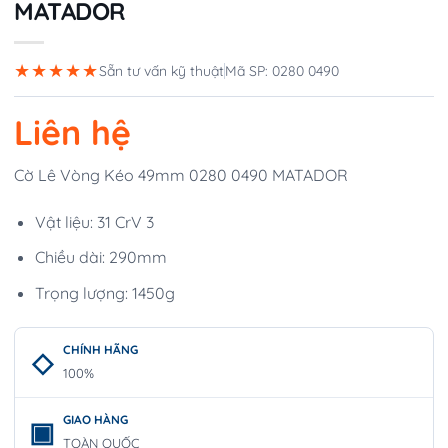
MATADOR
★★★★★
Sẵn tư vấn kỹ thuật
Mã SP: 0280 0490
Liên hệ
Cờ Lê Vòng Kéo 49mm 0280 0490 MATADOR
Vật liệu: 31 CrV 3
Chiều dài: 290mm
Trọng lượng: 1450g
CHÍNH HÃNG
100%
GIAO HÀNG
TOÀN QUỐC