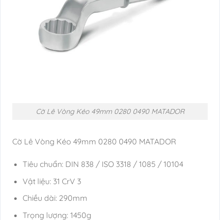
Cờ Lê Vòng Kéo 49mm 0280 0490 MATADOR
Cờ Lê Vòng Kéo 49mm 0280 0490 MATADOR
Tiêu chuẩn: DIN 838 / ISO 3318 / 1085 / 10104
Vật liệu: 31 CrV 3
Chiều dài: 290mm
Trọng lượng: 1450g