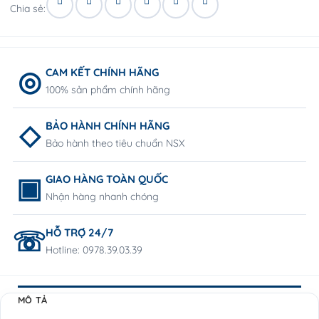
Chia sẻ:
CAM KẾT CHÍNH HÃNG
100% sản phẩm chính hãng
BẢO HÀNH CHÍNH HÃNG
Bảo hành theo tiêu chuẩn NSX
GIAO HÀNG TOÀN QUỐC
Nhận hàng nhanh chóng
HỖ TRỢ 24/7
Hotline: 0978.39.03.39
MÔ TẢ