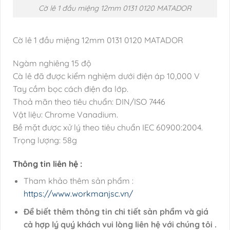
Cờ lê 1 đầu miệng 12mm 0131 0120 MATADOR
Cờ lê 1 đầu miệng 12mm 0131 0120 MATADOR
Ngàm nghiêng 15 độ
Cà lê đã được kiểm nghiệm dưới điện áp 10,000 V
Tay cầm bọc cách điện đa lớp.
Thoả mãn theo tiêu chuẩn: DIN/ISO 7446
Vật liệu: Chrome Vanadium.
Bề mặt được xử lý theo tiêu chuẩn IEC 60900:2004.
Trọng lượng: 58g
Thông tin liên hệ :
Tham khảo thêm sản phẩm :
https://www.workmanjsc.vn/
Để biết thêm thông tin chi tiết sản phẩm và giá
cả hợp lý quý khách vui lòng liên hệ với chúng tôi .