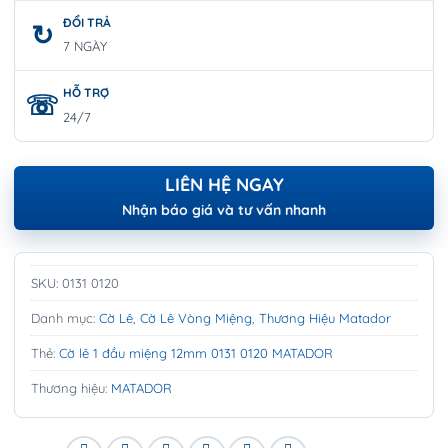
ĐỔI TRẢ
7 NGÀY
HỖ TRỢ
24/7
LIÊN HỆ NGAY
Nhận báo giá và tư vấn nhanh
SKU:
0131 0120
Danh mục:
Cờ Lê
,
Cờ Lê Vòng Miệng
,
Thương Hiệu Matador
Thẻ:
Cờ lê 1 đầu miệng 12mm 0131 0120 MATADOR
Thương hiệu:
MATADOR