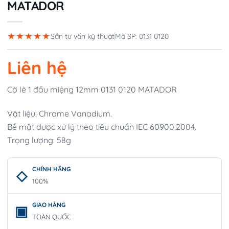
MATADOR
★★★★★
Sẵn tư vấn kỹ thuật
Mã SP: 0131 0120
Liên hệ
Cờ lê 1 đầu miệng 12mm 0131 0120 MATADOR
Vật liệu: Chrome Vanadium.
Bề mặt được xử lý theo tiêu chuẩn IEC 60900:2004.
Trọng lượng: 58g
CHÍNH HÃNG
100%
GIAO HÀNG
TOÀN QUỐC