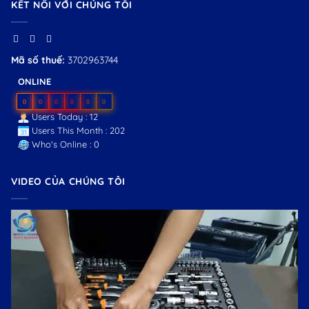
KẾT NỐI VỚI CHÚNG TÔI
Mã số thuế:
3702963744
ONLINE
0
0
0
8
8
0
Users Today : 12
Users This Month : 202
Who's Online : 0
VIDEO CỦA CHÚNG TÔI