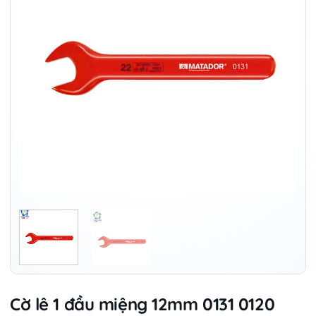
Cờ lê 1 đầu miệng 12mm 0131 0120