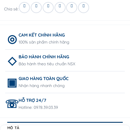
Chia sẻ:
CAM KẾT CHÍNH HÃNG
100% sản phẩm chính hãng
BẢO HÀNH CHÍNH HÃNG
Bảo hành theo tiêu chuẩn NSX
GIAO HÀNG TOÀN QUỐC
Nhận hàng nhanh chóng
HỖ TRỢ 24/7
Hotline: 0978.39.03.39
MÔ TẢ