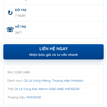
ĐỔI TRẢ
7 NGÀY
HỖ TRỢ
24/7
LIÊN HỆ NGAY
Nhận báo giá và tư vấn nhanh
SKU:
0280 0480
Danh mục:
Cờ Lê Vòng Miệng
,
Thương Hiệu Matador
Thẻ:
Cờ Lê Vòng Kéo 48mm 0280 0480 MATADOR
Thương hiệu:
MATADOR