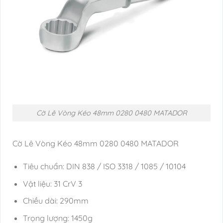
Cờ Lê Vòng Kéo 48mm 0280 0480 MATADOR
Cờ Lê Vòng Kéo 48mm 0280 0480 MATADOR
Tiêu chuẩn: DIN 838 / ISO 3318 / 1085 / 10104
Vật liệu: 31 CrV 3
Chiều dài: 290mm
Trọng lượng: 1450g