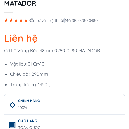
MATADOR
★★★★★
Sẵn tư vấn kỹ thuật
Mã SP: 0280 0480
Liên hệ
Cờ Lê Vòng Kéo 48mm 0280 0480 MATADOR
Vật liệu: 31 CrV 3
Chiều dài: 290mm
Trọng lượng: 1450g
CHÍNH HÃNG
100%
GIAO HÀNG
TOÀN QUỐC