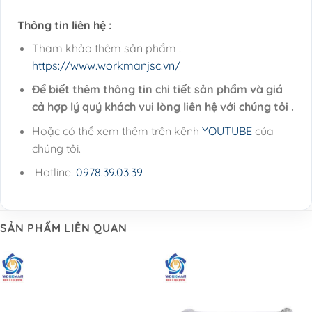
Thông tin liên hệ :
Tham khảo thêm sản phẩm :
https://www.workmanjsc.vn/
Để biết thêm thông tin chi tiết sản phẩm và giá
cả hợp lý quý khách vui lòng liên hệ với chúng tôi .
Hoặc có thể xem thêm trên kênh
YOUTUBE
của
chúng tôi.
Hotline:
0978.39.03.39
SẢN PHẨM LIÊN QUAN