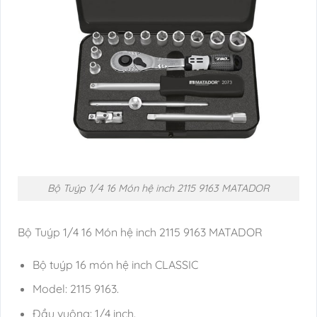
Bộ Tuýp 1/4 16 Món hệ inch 2115 9163 MATADOR
Bộ Tuýp 1/4 16 Món hệ inch 2115 9163 MATADOR
Bộ tuýp 16 món hệ inch CLASSIC
Model: 2115 9163.
Đầu vuông: 1/4 inch.