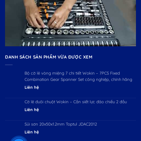
DANH SÁCH SẢN PHẨM VỪA ĐƯỢC XEM
Bộ cờ lê vòng miệng 7 chi tiết Wokin – 7PCS Fixed
Combination Gear Spanner Set công nghiệp, chính hãng
Liên hệ
Cờ lê đuôi chuột Wokin – Cần siết lực đảo chiều 2 đầu
Liên hệ
Sủi sơn 20x50x1.2mm Toptul JDAC2012
Liên hệ