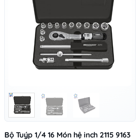
Bộ Tuýp 1/4 16 Món hệ inch 2115 9163