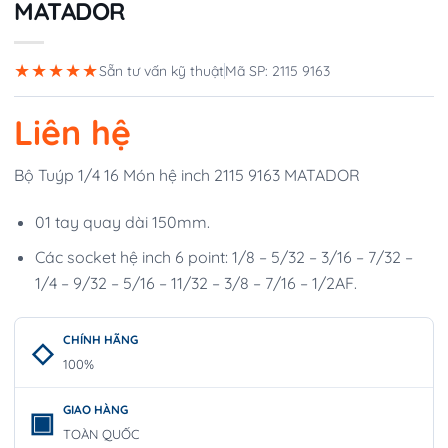
MATADOR
★★★★★
Sẵn tư vấn kỹ thuật
Mã SP: 2115 9163
Liên hệ
Bộ Tuýp 1/4 16 Món hệ inch 2115 9163 MATADOR
01 tay quay dài 150mm.
Các socket hệ inch 6 point: 1/8 – 5/32 – 3/16 – 7/32 –
1/4 – 9/32 – 5/16 – 11/32 – 3/8 – 7/16 – 1/2AF.
CHÍNH HÃNG
100%
GIAO HÀNG
TOÀN QUỐC