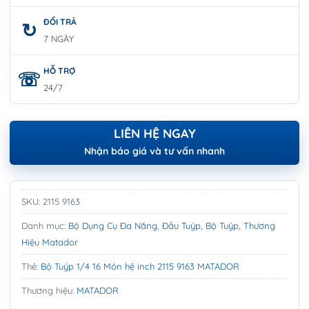
ĐỔI TRẢ
7 NGÀY
HỖ TRỢ
24/7
LIÊN HỆ NGAY
Nhận báo giá và tư vấn nhanh
SKU:
2115 9163
Danh mục:
Bộ Dụng Cụ Đa Năng
,
Đầu Tuýp, Bộ Tuýp
,
Thương
Hiệu Matador
Thẻ:
Bộ Tuýp 1/4 16 Món hệ inch 2115 9163 MATADOR
Thương hiệu:
MATADOR