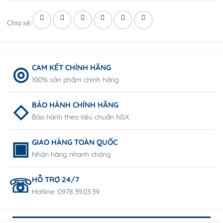
Chia sẻ:
CAM KẾT CHÍNH HÃNG
100% sản phẩm chính hãng
BẢO HÀNH CHÍNH HÃNG
Bảo hành theo tiêu chuẩn NSX
GIAO HÀNG TOÀN QUỐC
Nhận hàng nhanh chóng
HỖ TRỢ 24/7
Hotline: 0978.39.03.39