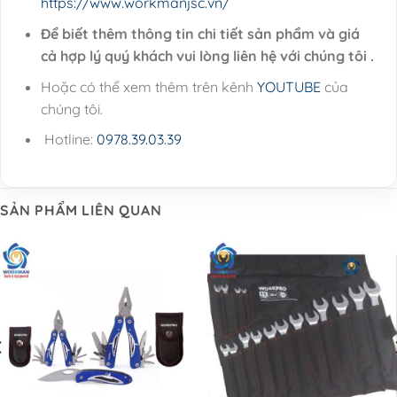
https://www.workmanjsc.vn/
Để biết thêm thông tin chi tiết sản phẩm và giá
cả hợp lý quý khách vui lòng liên hệ với chúng tôi .
Hoặc có thể xem thêm trên kênh
YOUTUBE
của
chúng tôi.
Hotline:
0978.39.03.39
SẢN PHẨM LIÊN QUAN