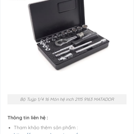
Bộ Tuýp 1/4 16 Món hệ inch 2115 9163 MATADOR
Thông tin liên hệ :
Tham khảo thêm sản phẩm :