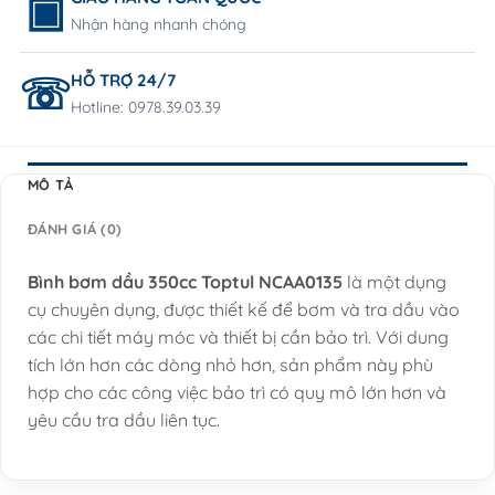
Nhận hàng nhanh chóng
HỖ TRỢ 24/7
Hotline: 0978.39.03.39
MÔ TẢ
ĐÁNH GIÁ (0)
Bình bơm dầu 350cc Toptul NCAA0135
là một dụng
cụ chuyên dụng, được thiết kế để bơm và tra dầu vào
các chi tiết máy móc và thiết bị cần bảo trì. Với dung
tích lớn hơn các dòng nhỏ hơn, sản phẩm này phù
hợp cho các công việc bảo trì có quy mô lớn hơn và
yêu cầu tra dầu liên tục.