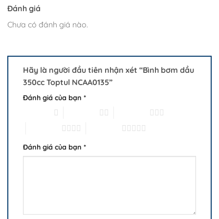
Đánh giá
Chưa có đánh giá nào.
Hãy là người đầu tiên nhận xét “Bình bơm dầu
350cc Toptul NCAA0135”
Đánh giá của bạn
*
1 trên 5 sao
2 trên 5 sao
3 trên 5 sao
4 trên 5 sao
5 trên 5 sao
Đánh giá của bạn
*