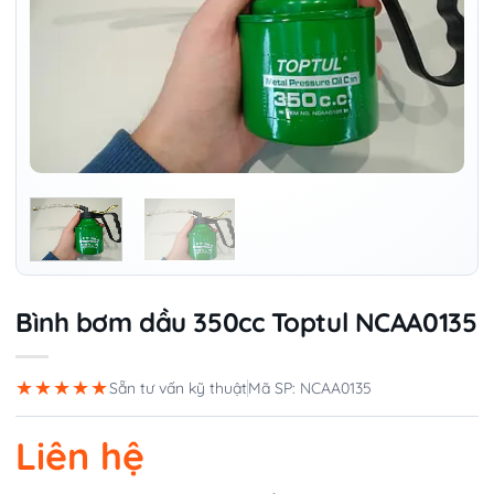
Bình bơm dầu 350cc Toptul NCAA0135
★★★★★
Sẵn tư vấn kỹ thuật
Mã SP: NCAA0135
Liên hệ