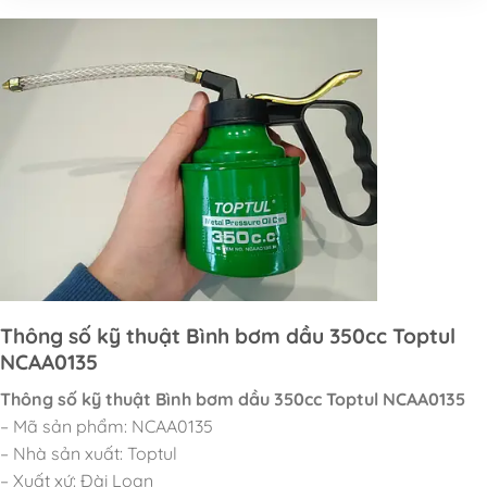
Thông số kỹ thuật Bình bơm dầu 350cc Toptul
NCAA0135
Thông số kỹ thuật Bình bơm dầu 350cc Toptul NCAA0135
– Mã sản phẩm: NCAA0135
– Nhà sản xuất: Toptul
– Xuất xứ: Đài Loan