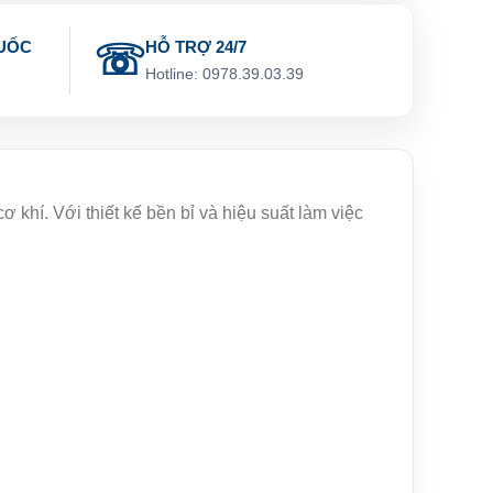
UỐC
HỖ TRỢ 24/7
g
Hotline: 0978.39.03.39
 khí. Với thiết kế bền bỉ và hiệu suất làm việc