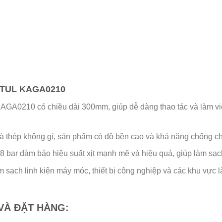
OPTUL KAGA0210
AGA0210 có chiều dài 300mm, giúp dễ dàng thao tác và làm vi
 thép không gỉ, sản phẩm có độ bền cao và khả năng chống chịu
6-8 bar đảm bảo hiệu suất xịt mạnh mẽ và hiệu quả, giúp làm sạ
m sạch linh kiện máy móc, thiết bị công nghiệp và các khu vực
 VÀ ĐẶT HÀNG: