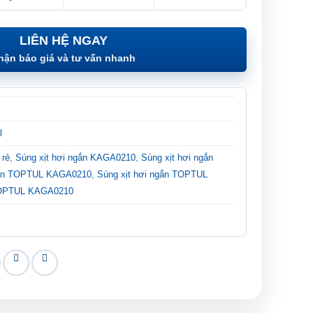
LIÊN HỆ NGAY
hận báo giá và tư vấn nhanh
l
 rẻ
,
Súng xịt hơi ngắn KAGA0210
,
Súng xịt hơi ngắn
ngắn TOPTUL KAGA0210
,
Súng xịt hơi ngắn TOPTUL
OPTUL KAGA0210