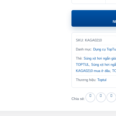
N
SKU:
KAGA0210
Danh mục:
Dụng cụ TopTu
Thẻ:
Súng xịt hơi ngắn giá
TOPTUL
,
Súng xịt hơi 
KAGA0210 mua ở đâu
,
T
Thương hiệu:
Toptul
Chia sẻ: