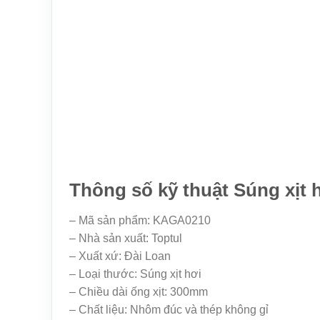
Thông số kỹ thuật Súng xị
– Mã sản phẩm: KAGA0210
– Nhà sản xuất: Toptul
– Xuất xứ: Đài Loan
– Loại thước: Súng xịt hơi
– Chiều dài ống xịt: 300mm
– Chất liệu: Nhôm đúc và thép không gỉ