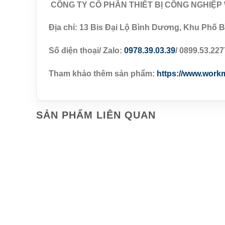
CÔNG TY CỔ PHẦN THIẾT BỊ CÔNG NGHIỆ
Địa chỉ: 13 Bis Đại Lộ Bình Dương, Khu Phố B
Số điện thoại/ Zalo:
0978.39.03.39
/ 0899.53.227
Tham khảo thêm sản phẩm:
https://www.work
SẢN PHẨM LIÊN QUAN