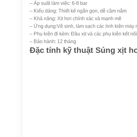
– Áp suất làm việc: 6-8 bar
– Kiểu dáng: Thiết kế ngắn gọn, dễ cầm nắm
– Khả năng: Xịt hơi chính xác và mạnh mẽ
– Ứng dụng:Vệ sinh, làm sạch các linh kiện máy m
– Phụ kiện đi kèm: Đầu xịt và các phụ kiện kết nối
– Bảo hành: 12 tháng
Đặc tính kỹ thuật Súng xịt