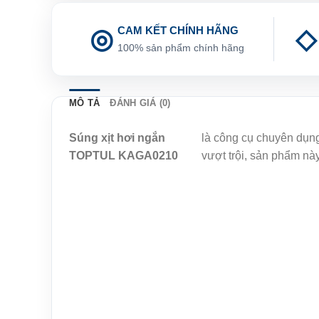
CAM KẾT CHÍNH HÃNG
100% sản phẩm chính hãng
MÔ TẢ
ĐÁNH GIÁ (0)
Súng xịt hơi ngắn
là công cụ chuyên dụng 
TOPTUL KAGA0210
vượt trội, sản phẩm này