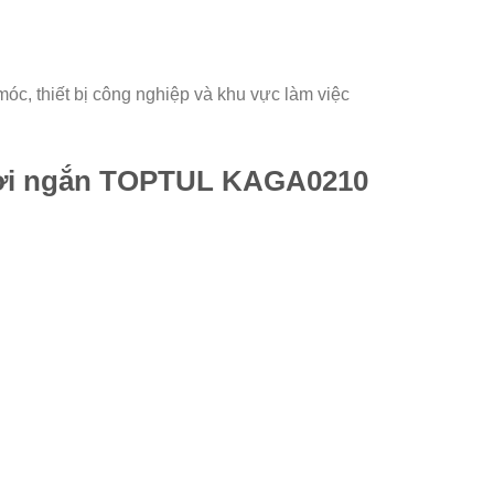
óc, thiết bị công nghiệp và khu vực làm việc
 hơi ngắn TOPTUL KAGA0210