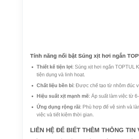
Tính năng nổi bật Súng xịt hơi ngắn T
Thiết kế tiện lợi
: Súng xịt hơi ngắn TOPTUL K
tiện dụng và linh hoạt.
Chất liệu bền bỉ
: Được chế tạo từ nhôm đúc và
Hiệu suất xịt mạnh mẽ
: Áp suất làm việc từ 
Ứng dụng rộng rãi
: Phù hợp để vệ sinh và là
việc và tiết kiệm thời gian.
LIÊN HỆ ĐỂ BIẾT THÊM THÔNG TIN