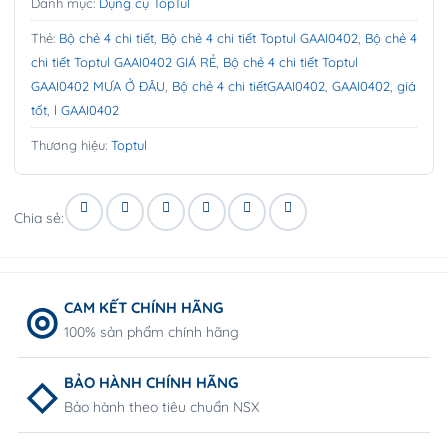
Danh mục:
Dụng cụ TopTul
Thẻ:
Bộ chẻ 4 chi tiết
,
Bộ chẻ 4 chi tiết Toptul GAAI0402
,
Bộ chẻ 4
chi tiết Toptul GAAI0402 GIÁ RẺ
,
Bộ chẻ 4 chi tiết Toptul
GAAI0402 MƯA Ở ĐÂU
,
Bộ chẻ 4 chi tiếtGAAI0402
,
GAAI0402
,
giá
tốt
,
l GAAI0402
Thương hiệu:
Toptul
Chia sẻ:
CAM KẾT CHÍNH HÃNG
100% sản phẩm chính hãng
BẢO HÀNH CHÍNH HÃNG
Bảo hành theo tiêu chuẩn NSX