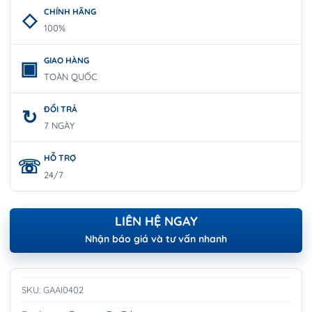
CHÍNH HÃNG
100%
GIAO HÀNG
TOÀN QUỐC
ĐỔI TRẢ
7 NGÀY
HỖ TRỢ
24/7
LIÊN HỆ NGAY
Nhận báo giá và tư vấn nhanh
SKU:
GAAI0402