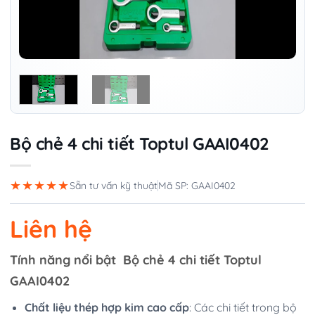
Bộ chẻ 4 chi tiết Toptul GAAI0402
★★★★★
Sẵn tư vấn kỹ thuật
Mã SP: GAAI0402
Liên hệ
Tính năng nổi bật Bộ chẻ 4 chi tiết Toptul
GAAI0402
Chất liệu thép hợp kim cao cấp
: Các chi tiết trong bộ