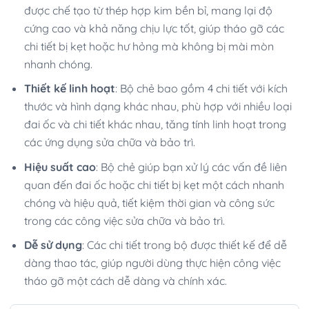
được chế tạo từ thép hợp kim bền bỉ, mang lại độ
cứng cao và khả năng chịu lực tốt, giúp tháo gỡ các
chi tiết bị kẹt hoặc hư hỏng mà không bị mài mòn
nhanh chóng.
Thiết kế linh hoạt
: Bộ chẻ bao gồm 4 chi tiết với kích
thước và hình dạng khác nhau, phù hợp với nhiều loại
đai ốc và chi tiết khác nhau, tăng tính linh hoạt trong
các ứng dụng sửa chữa và bảo trì.
Hiệu suất cao
: Bộ chẻ giúp bạn xử lý các vấn đề liên
quan đến đai ốc hoặc chi tiết bị kẹt một cách nhanh
chóng và hiệu quả, tiết kiệm thời gian và công sức
trong các công việc sửa chữa và bảo trì.
Dễ sử dụng
: Các chi tiết trong bộ được thiết kế để dễ
dàng thao tác, giúp người dùng thực hiện công việc
tháo gỡ một cách dễ dàng và chính xác.