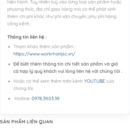
hiện hành. Tuy nhiên tuỳ vào từng loại sản phẩm hoặc
phương thức, địa chỉ giao hàng mà có thể phát sinh
thêm chi phí khác như phí vận chuyển, phụ phí hàng
cồng kềnh,
Thông tin liên hệ :
Tham khảo thêm sản phẩm :
https://www.workmanjsc.vn/
Để biết thêm thông tin chi tiết sản phẩm và giá
cả hợp lý quý khách vui lòng liên hệ với chúng tôi .
Hoặc có thể xem thêm trên kênh
YOUTUBE
của
chúng tôi.
Hotline:
0978.39.03.39
SẢN PHẨM LIÊN QUAN