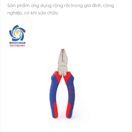
Sản phẩm ứng dụng rộng rãi trong gia đình, công
nghiệp, cơ khí sửa chữa.