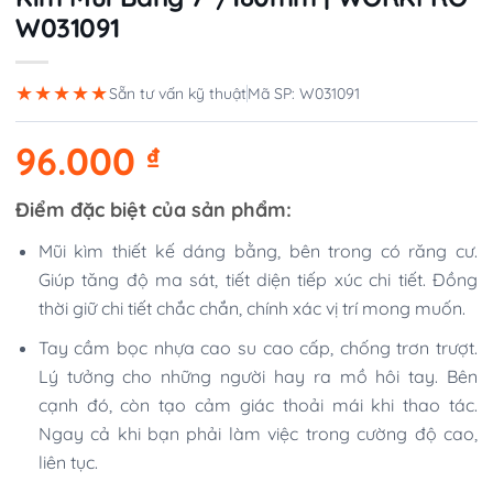
W031091
★★★★★
Sẵn tư vấn kỹ thuật
Mã SP: W031091
96.000
₫
Điểm đặc biệt của sản phẩm:
Mũi kìm thiết kế dáng bằng, bên trong có răng cư.
Giúp tăng độ ma sát, tiết diện tiếp xúc chi tiết. Đồng
thời giữ chi tiết chắc chắn, chính xác vị trí mong muốn.
Tay cầm bọc nhựa cao su cao cấp, chống trơn trượt.
Lý tưởng cho những người hay ra mồ hôi tay. Bên
cạnh đó, còn tạo cảm giác thoải mái khi thao tác.
Ngay cả khi bạn phải làm việc trong cường độ cao,
liên tục.