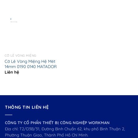
CỜ LÊ VÒNG MIỆNG
Cờ Lê Vòng Miệng Hệ Mét
14mm 0190 0140 MATADOR
Liên hệ
THÔNG TIN LIÊN HỆ
CÔNG TY CỔ PHẦN THIẾT BỊ CÔNG NGHIỆP WORKMAN
Địa chỉ: T2/D3B/31, Đường Bình Chuẩn 62, khu phố Bình Thuận 2,
Phường Thuận Giao, Thành Phố Hồ Chí Minh.