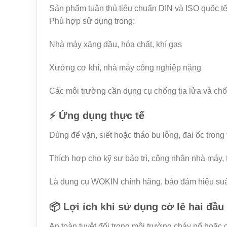
Sản phẩm tuân thủ tiêu chuẩn DIN và ISO quốc tế,
Phù hợp sử dụng trong:
Nhà máy xăng dầu, hóa chất, khí gas
Xưởng cơ khí, nhà máy công nghiệp nặng
Các môi trường cần dụng cụ chống tia lửa và ch
⚡ Ứng dụng thực tế
Dùng để vặn, siết hoặc tháo bu lông, đai ốc trong t
Thích hợp cho kỹ sư bảo trì, công nhân nhà máy, 
Là dụng cụ WOKIN chính hãng, bảo đảm hiệu suất 
📦 Lợi ích khi sử dụng cờ lê hai đ
An toàn tuyệt đối trong môi trường cháy nổ hoặc 