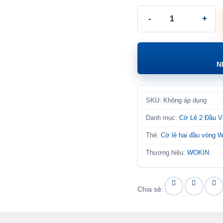
Cờ lê hai đầu vòng WO
N
SKU:
Không áp dụng
Danh mục:
Cờ Lê 2 Đầu 
Thẻ:
Cờ lê hai đầu vòng
Thương hiệu:
WOKIN
Chia sẻ: