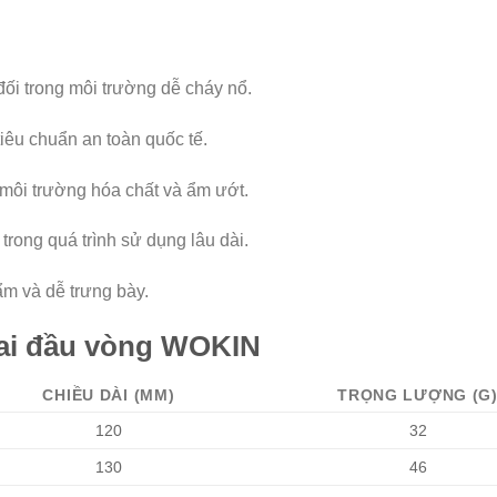
 đối trong môi trường dễ cháy nổ.
tiêu chuẩn an toàn quốc tế.
 môi trường hóa chất và ẩm ướt.
trong quá trình sử dụng lâu dài.
m và dễ trưng bày.
 hai đầu vòng WOKIN
CHIỀU DÀI (MM)
TRỌNG LƯỢNG (G
120
32
130
46