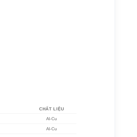
)
CHẤT LIỆU
Al-Cu
Al-Cu