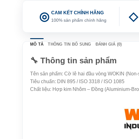
CAM KẾT CHÍNH HÃNG
100% sản phẩm chính hãng
MÔ TẢ
THÔNG TIN BỔ SUNG
ĐÁNH GIÁ (0)
🔧 Thông tin sản phẩm
Tên sản phẩm: Cờ lê hai đầu vòng WOKIN (Non-
Tiêu chuẩn: DIN 895 / ISO 3318 / ISO 1085
Chất liệu: Hợp kim Nhôm – Đồng (Aluminium-Bro