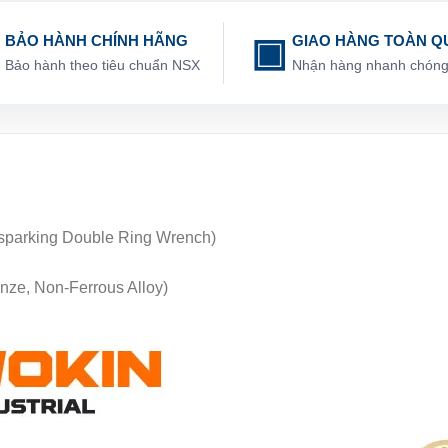
BẢO HÀNH CHÍNH HÃNG
GIAO HÀNG TOÀN Q
Bảo hành theo tiêu chuẩn NSX
Nhận hàng nhanh chón
sparking Double Ring Wrench)
nze, Non-Ferrous Alloy)