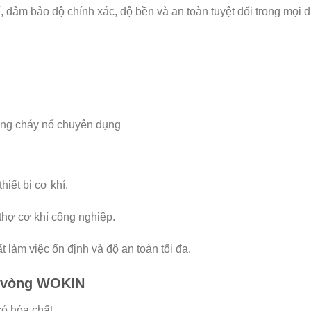
 đảm bảo độ chính xác, độ bền và an toàn tuyệt đối trong mọi đi
ống cháy nổ chuyên dụng
hiết bị cơ khí.
thợ cơ khí công nghiệp.
làm việc ổn định và độ an toàn tối đa.
ầu vòng WOKIN
có hóa chất.