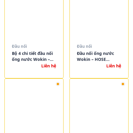
Đầu nối
Đầu nối
Bộ 4 chi tiết đầu nối
Đầu nối ống nước
ống nước Wokin –
Wokin – HOSE
4PCS HOSE
CONNECTOR
Liên hệ
Liên hệ
CONNECTOR SET