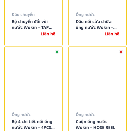
Đầu chuyển
Ống nước
Bộ chuyển đổi vòi
Đầu nối sửa chữa
nước Wokin – TAP
ống nước Wokin –
ADAPTOR
HOSE MENDER
Liên hệ
Liên hệ
Ống nước
Ống nước
Bộ 4 chi tiết nối ống
Cuộn ống nước
nước Wokin – 4PCS
Wokin – HOSE REEL