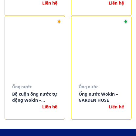
HOSE CONNECTOR
Liên hệ
Liên hệ
SET
Ống nước
Ống nước
Bộ cuộn ống nước tự
Ống nước Wokin –
động Wokin –
GARDEN HOSE
AUTOMATIC HOSE
Liên hệ
Liên hệ
REEL SET