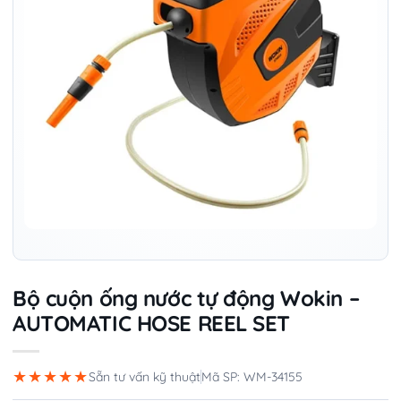
Bộ cuộn ống nước tự động Wokin –
AUTOMATIC HOSE REEL SET
★★★★★
Sẵn tư vấn kỹ thuật
Mã SP: WM-34155