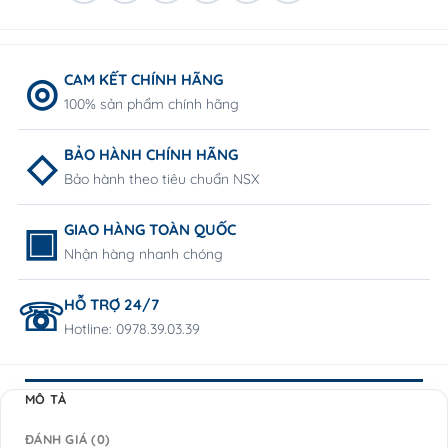
CAM KẾT CHÍNH HÃNG
100% sản phẩm chính hãng
BẢO HÀNH CHÍNH HÃNG
Bảo hành theo tiêu chuẩn NSX
GIAO HÀNG TOÀN QUỐC
Nhận hàng nhanh chóng
HỖ TRỢ 24/7
Hotline: 0978.39.03.39
MÔ TẢ
ĐÁNH GIÁ (0)