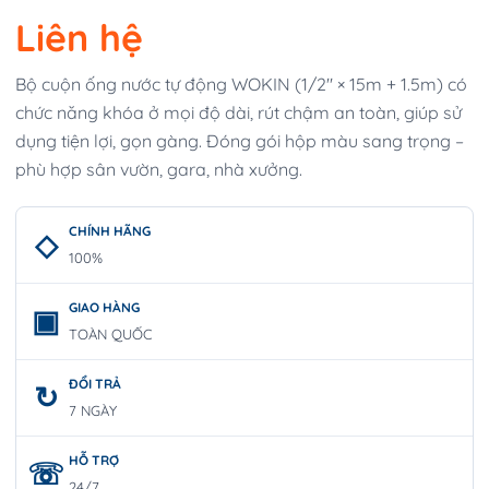
Liên hệ
Bộ cuộn ống nước tự động WOKIN (1/2″ × 15m + 1.5m) có
chức năng khóa ở mọi độ dài, rút chậm an toàn, giúp sử
dụng tiện lợi, gọn gàng. Đóng gói hộp màu sang trọng –
phù hợp sân vườn, gara, nhà xưởng.
CHÍNH HÃNG
100%
GIAO HÀNG
TOÀN QUỐC
ĐỔI TRẢ
7 NGÀY
HỖ TRỢ
24/7