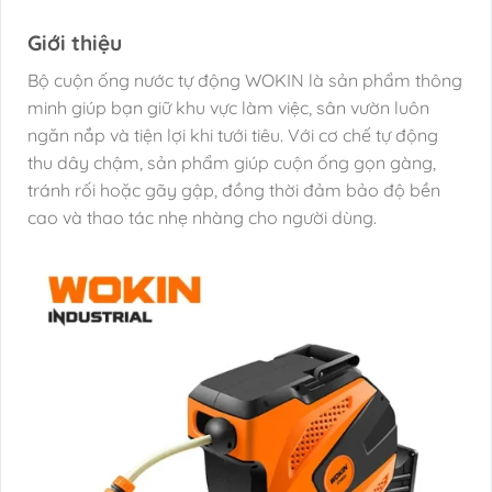
Giới thiệu
Bộ cuộn ống nước tự động WOKIN là sản phẩm thông
minh giúp bạn giữ khu vực làm việc, sân vườn luôn
ngăn nắp và tiện lợi khi tưới tiêu. Với cơ chế tự động
thu dây chậm, sản phẩm giúp cuộn ống gọn gàng,
tránh rối hoặc gãy gập, đồng thời đảm bảo độ bền
cao và thao tác nhẹ nhàng cho người dùng.