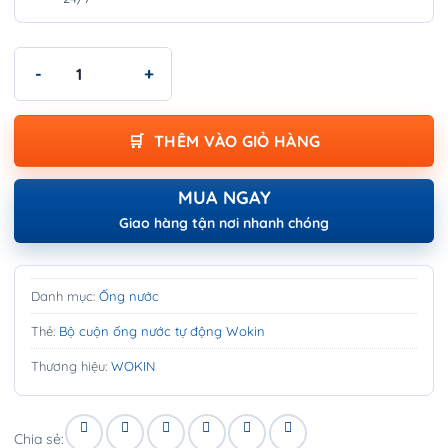
Bộ cuộn ống nước tự động Wokin - AUTOMATIC HOSE REEL SET
THÊM VÀO GIỎ HÀNG
MUA NGAY
Giao hàng tận nơi nhanh chóng
Danh mục:
Ống nước
Thẻ:
Bộ cuộn ống nước tự động Wokin
Thương hiệu:
WOKIN
Chia sẻ: