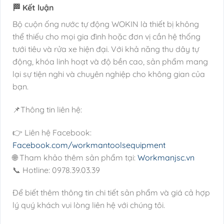
🏁 Kết luận
Bộ cuộn ống nước tự động WOKIN là thiết bị không
thể thiếu cho mọi gia đình hoặc đơn vị cần hệ thống
tưới tiêu và rửa xe hiện đại. Với khả năng thu dây tự
động, khóa linh hoạt và độ bền cao, sản phẩm mang
lại sự tiện nghi và chuyên nghiệp cho không gian của
bạn.
📌Thông tin liên hệ:
👉 Liên hệ Facebook:
Facebook.com/workmantoolsequipment
🌐 Tham khảo thêm sản phẩm tại:
Workmanjsc.vn
📞 Hotline: 0978.39.03.39
Để biết thêm thông tin chi tiết sản phẩm và giá cả hợp
lý quý khách vui lòng liên hệ với chúng tôi.