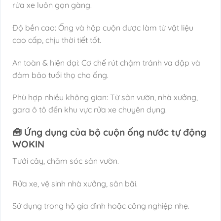
rửa xe luôn gọn gàng.
Độ bền cao: Ống và hộp cuộn được làm từ vật liệu
cao cấp, chịu thời tiết tốt.
An toàn & hiện đại: Cơ chế rút chậm tránh va đập và
đảm bảo tuổi thọ cho ống.
Phù hợp nhiều không gian: Từ sân vườn, nhà xưởng,
gara ô tô đến khu vực rửa xe chuyên dụng.
🧰 Ứng dụng của bộ cuộn ống nước tự động
WOKIN
Tưới cây, chăm sóc sân vườn.
Rửa xe, vệ sinh nhà xưởng, sân bãi.
Sử dụng trong hộ gia đình hoặc công nghiệp nhẹ.