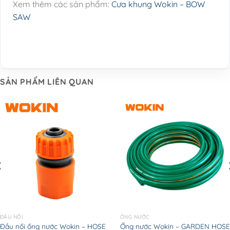
Xem thêm các sản phẩm:
Cưa khung Wokin – BOW
SAW
SẢN PHẨM LIÊN QUAN
ĐẦU NỐI
ỐNG NƯỚC
Đầu nối ống nước Wokin – HOSE
Ống nước Wokin – GARDEN HOSE