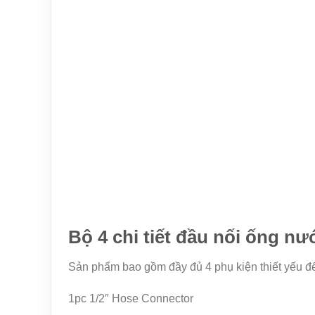
Bộ 4 chi tiết đầu nối ống 
Sản phẩm bao gồm đầy đủ 4 phụ kiện thiết yếu đ
1pc 1/2″ Hose Connector