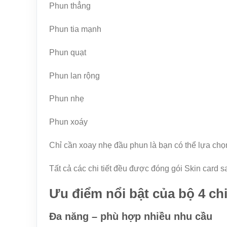
Phun thẳng
Phun tia mạnh
Phun quạt
Phun lan rộng
Phun nhẹ
Phun xoáy
Chỉ cần xoay nhẹ đầu phun là bạn có thể lựa chọ
Tất cả các chi tiết đều được đóng gói Skin card 
Ưu điểm nổi bật của bộ 4 ch
Đa năng – phù hợp nhiều nhu cầu