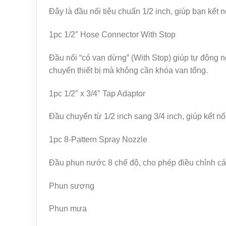
Đây là đầu nối tiêu chuẩn 1/2 inch, giúp bạn kết n
1pc 1/2″ Hose Connector With Stop
Đầu nối “có van dừng” (With Stop) giúp tự động n
chuyển thiết bị mà không cần khóa van tổng.
1pc 1/2″ x 3/4″ Tap Adaptor
Đầu chuyển từ 1/2 inch sang 3/4 inch, giúp kết nố
1pc 8-Pattern Spray Nozzle
Đầu phun nước 8 chế độ, cho phép điều chỉnh c
Phun sương
Phun mưa