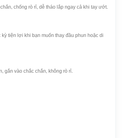
hắn, chống rò rỉ, dễ tháo lắp ngay cả khi tay ướt.
 kỳ tiện lợi khi bạn muốn thay đầu phun hoặc di
n, gắn vào chắc chắn, không rò rỉ.