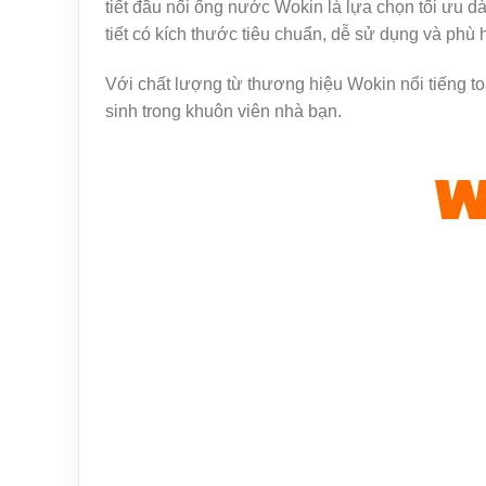
tiết đầu nối ống nước Wokin là lựa chọn tối ưu d
tiết có kích thước tiêu chuẩn, dễ sử dụng và phù 
Với chất lượng từ thương hiệu Wokin nổi tiếng to
sinh trong khuôn viên nhà bạn.