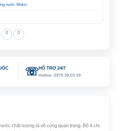
i ống nước Wokin
UỐC
HỖ TRỢ 24/7
g
Hotline: 0978.39.03.39
nước chất lượng là vô cùng quan trọng. Bộ 4 chi