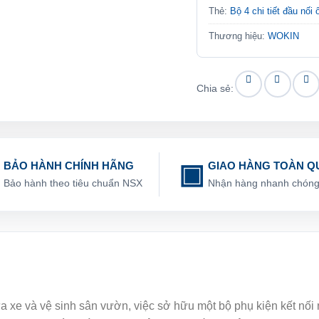
Thẻ:
Bộ 4 chi tiết đầu nố
Thương hiệu:
WOKIN
Chia sẻ:
BẢO HÀNH CHÍNH HÃNG
GIAO HÀNG TOÀN Q
Bảo hành theo tiêu chuẩn NSX
Nhận hàng nhanh chón
a xe và vệ sinh sân vườn, việc sở hữu một bộ phụ kiện kết nối 