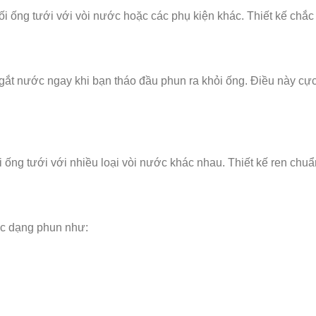
ối ống tưới với vòi nước hoặc các phụ kiện khác. Thiết kế chắc c
gắt nước ngay khi bạn tháo đầu phun ra khỏi ống. Điều này cực
i ống tưới với nhiều loại vòi nước khác nhau. Thiết kế ren chuẩ
ác dạng phun như: