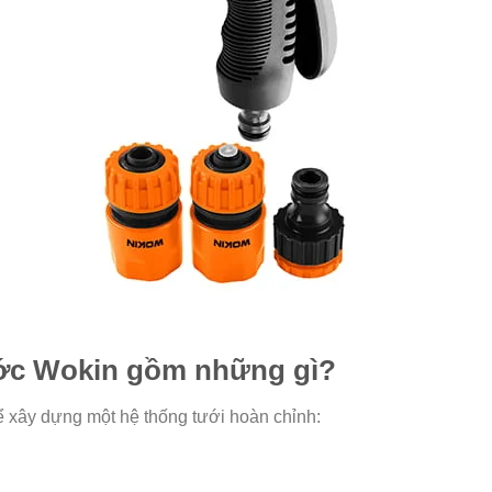
nước Wokin gồm những gì?
ể xây dựng một hệ thống tưới hoàn chỉnh: