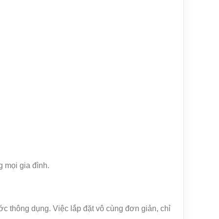
g mọi gia đình.
ước thông dụng. Việc lắp đặt vô cùng đơn giản, chỉ