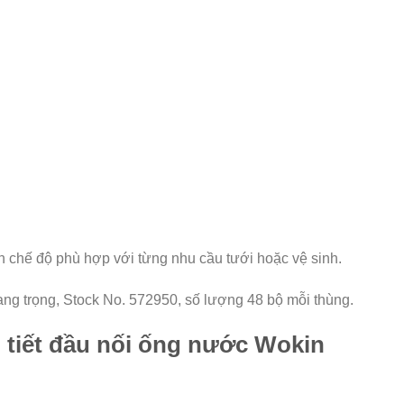
n chế độ phù hợp với từng nhu cầu tưới hoặc vệ sinh.
sang trọng, Stock No. 572950, số lượng 48 bộ mỗi thùng.
i tiết đầu nối ống nước Wokin