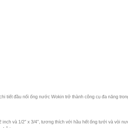
chi tiết đầu nối ống nước Wokin trở thành công cụ đa năng tron
 inch và 1/2″ x 3/4″, tương thích với hầu hết ống tưới và vòi n