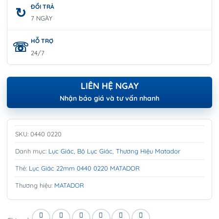
ĐỔI TRẢ
7 NGÀY
HỖ TRỢ
24/7
LIÊN HỆ NGAY
Nhận báo giá và tư vấn nhanh
SKU:
0440 0220
Danh mục:
Lục Giác, Bộ Lục Giác
,
Thương Hiệu Matador
Thẻ:
Lục Giác 22mm 0440 0220 MATADOR
Thương hiệu:
MATADOR