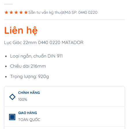
★★★★★
Sẵn tư vấn kỹ thuật
Mã SP: 0440 0220
Liên hệ
Lục Giác 22mm 0440 0220 MATADOR
Loại ngắn, chuẩn DIN 911
Chiều dài 216mm
Trọng lượng: 920g
CHÍNH HÃNG
100%
GIAO HÀNG
TOÀN QUỐC