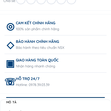
Chia sẻ:
CAM KẾT CHÍNH HÃNG
100% sản phẩm chính hãng
BẢO HÀNH CHÍNH HÃNG
Bảo hành theo tiêu chuẩn NSX
GIAO HÀNG TOÀN QUỐC
Nhận hàng nhanh chóng
HỖ TRỢ 24/7
Hotline: 0978.39.03.39
MÔ TẢ