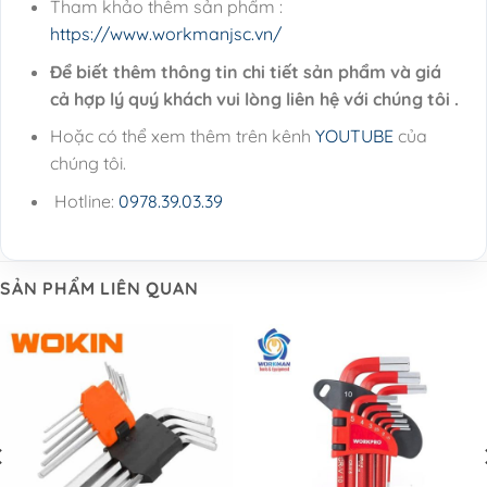
Tham khảo thêm sản phẩm :
https://www.workmanjsc.vn/
Để biết thêm thông tin chi tiết sản phẩm và giá
cả hợp lý quý khách vui lòng liên hệ với chúng tôi .
Hoặc có thể xem thêm trên kênh
YOUTUBE
của
chúng tôi.
Hotline:
0978.39.03.39
SẢN PHẨM LIÊN QUAN