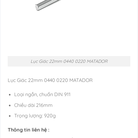
Lục Giác 22mm 0440 0220 MATADOR
Lục Giác 22mm 0440 0220 MATADOR
Loại ngắn, chuẩn DIN 911
Chiều dài 216mm
Trọng lượng: 920g
Thông tin liên hệ :