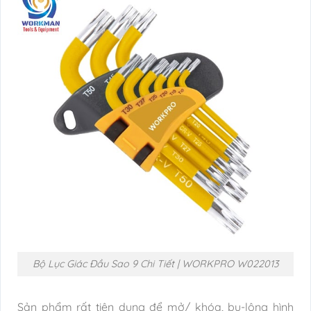
Bộ Lục Giác Đầu Sao 9 Chi Tiết | WORKPRO W022013
Sản phẩm rất tiện dụng để mở/ khóa, bu-lông hình