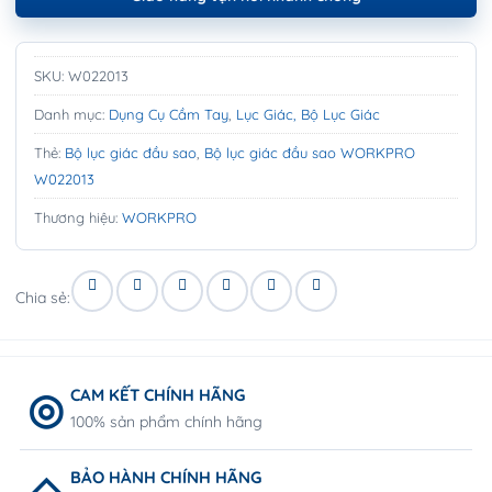
SKU:
W022013
Danh mục:
Dụng Cụ Cầm Tay
,
Lục Giác, Bộ Lục Giác
Thẻ:
Bộ lục giác đầu sao
,
Bộ lục giác đầu sao WORKPRO
W022013
Thương hiệu:
WORKPRO
Chia sẻ:
CAM KẾT CHÍNH HÃNG
100% sản phẩm chính hãng
BẢO HÀNH CHÍNH HÃNG