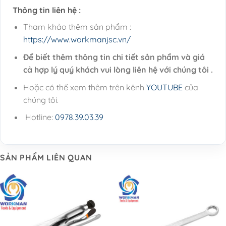
Thông tin liên hệ :
Tham khảo thêm sản phẩm :
https://www.workmanjsc.vn/
Để biết thêm thông tin chi tiết sản phẩm và giá
cả hợp lý quý khách vui lòng liên hệ với chúng tôi .
Hoặc có thể xem thêm trên kênh
YOUTUBE
của
chúng tôi.
Hotline:
0978.39.03.39
SẢN PHẨM LIÊN QUAN