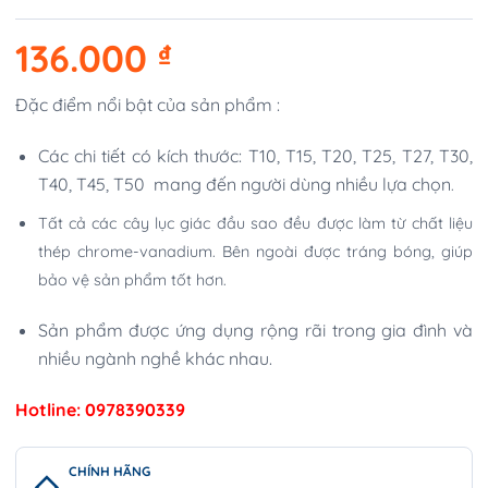
136.000
₫
Đặc điểm nổi bật của sản phẩm :
Các chi tiết có kích thước: T10, T15, T20, T25, T27, T30,
T40, T45, T50 mang đến người dùng nhiều lựa chọn
.
Tất cả các cây lục giác đầu sao đều được làm từ chất liệu
thép chrome-vanadium. Bên ngoài được tráng bóng, giúp
bảo vệ sản phẩm tốt hơn.
Sản phẩm được ứng dụng rộng rãi trong gia đình và
nhiều ngành nghề khác nhau.
Hotline: 0978390339
CHÍNH HÃNG