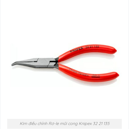
Kìm điều chỉnh Rơ-le mũi cong Knipex 32 21 135