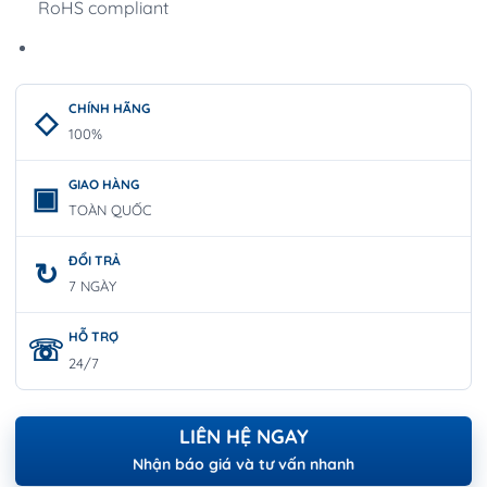
RoHS compliant
CHÍNH HÃNG
100%
GIAO HÀNG
TOÀN QUỐC
ĐỔI TRẢ
7 NGÀY
HỖ TRỢ
24/7
LIÊN HỆ NGAY
Nhận báo giá và tư vấn nhanh