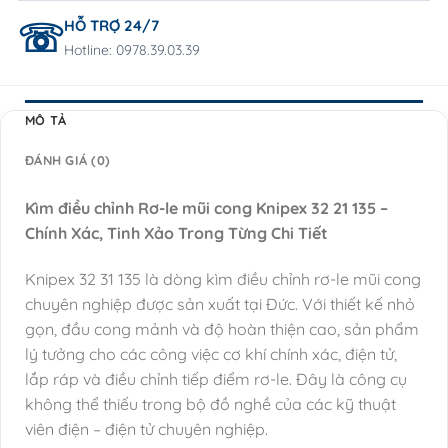
HỖ TRỢ 24/7
Hotline: 0978.39.03.39
MÔ TẢ
ĐÁNH GIÁ (0)
Kìm điều chỉnh Rơ-le mũi cong Knipex 32 21 135 –
Chính Xác, Tinh Xảo Trong Từng Chi Tiết
Knipex 32 31 135 là dòng kìm điều chỉnh rơ-le mũi cong
chuyên nghiệp được sản xuất tại Đức. Với thiết kế nhỏ
gọn, đầu cong mảnh và độ hoàn thiện cao, sản phẩm
lý tưởng cho các công việc cơ khí chính xác, điện tử,
lắp ráp và điều chỉnh tiếp điểm rơ-le. Đây là công cụ
không thể thiếu trong bộ đồ nghề của các kỹ thuật
viên điện – điện tử chuyên nghiệp.