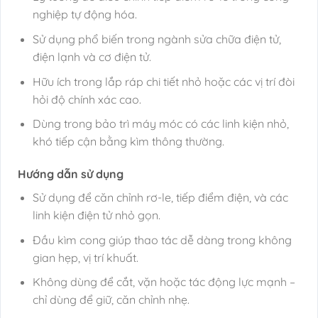
nghiệp tự động hóa.
Sử dụng phổ biến trong ngành sửa chữa điện tử,
điện lạnh và cơ điện tử.
Hữu ích trong lắp ráp chi tiết nhỏ hoặc các vị trí đòi
hỏi độ chính xác cao.
Dùng trong bảo trì máy móc có các linh kiện nhỏ,
khó tiếp cận bằng kìm thông thường.
Hướng dẫn sử dụng
Sử dụng để căn chỉnh rơ-le, tiếp điểm điện, và các
linh kiện điện tử nhỏ gọn.
Đầu kìm cong giúp thao tác dễ dàng trong không
gian hẹp, vị trí khuất.
Không dùng để cắt, vặn hoặc tác động lực mạnh –
chỉ dùng để giữ, căn chỉnh nhẹ.