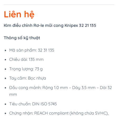
Liên hệ
Kìm điều chỉnh Rơ-le mũi cong Knipex 32 21 135
Thông số kỹ thuật
Mã sản phẩm: 32 31 135
Chiều dài: 135 mm
Trọng lượng: 73 g
Tay cầm: Bọc nhựa
Đầu cong mảnh: Rộng 1.0 mm – Dày 3.5 mm – Dài 32
mm
Tiêu chuẩn: DIN ISO 5745
Chứng nhận: REACH compliant (không chứa SVHC),