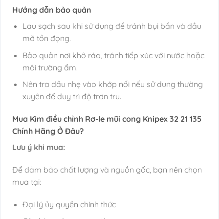
Hướng dẫn bảo quản
Lau sạch sau khi sử dụng để tránh bụi bẩn và dầu
mỡ tồn đọng.
Bảo quản nơi khô ráo, tránh tiếp xúc với nước hoặc
môi trường ẩm.
Nên tra dầu nhẹ vào khớp nối nếu sử dụng thường
xuyên để duy trì độ trơn tru.
Mua Kìm điều chỉnh Rơ-le mũi cong Knipex 32 21 135
Chính Hãng Ở Đâu?
Lưu ý khi mua:
Để đảm bảo chất lượng và nguồn gốc, bạn nên chọn
mua tại:
Đại lý ủy quyền chính thức