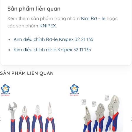
Sản phẩm liên quan
Xem thêm sản phẩm trong nhóm
Kìm Rơ – le
hoặc
các sản phẩm
KNIPEX
.
Kìm điều chỉnh Rơ-le Knipex 32 21 135
Kìm điều chỉnh rơ-le Knipex 32 11 135
SẢN PHẨM LIÊN QUAN