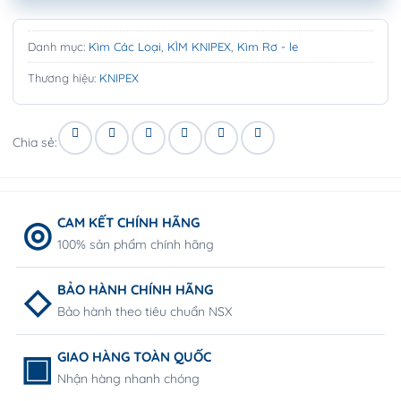
Danh mục:
Kìm Các Loại
,
KÌM KNIPEX
,
Kìm Rơ - le
Thương hiệu:
KNIPEX
Chia sẻ:
CAM KẾT CHÍNH HÃNG
100% sản phẩm chính hãng
BẢO HÀNH CHÍNH HÃNG
Bảo hành theo tiêu chuẩn NSX
GIAO HÀNG TOÀN QUỐC
Nhận hàng nhanh chóng