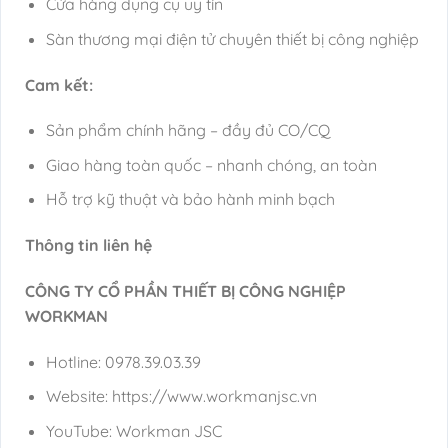
Cửa hàng dụng cụ uy tín
Sàn thương mại điện tử chuyên thiết bị công nghiệp
Cam kết:
Sản phẩm chính hãng – đầy đủ CO/CQ
Giao hàng toàn quốc – nhanh chóng, an toàn
Hỗ trợ kỹ thuật và bảo hành minh bạch
Thông tin liên hệ
CÔNG TY CỔ PHẦN THIẾT BỊ CÔNG NGHIỆP
WORKMAN
Hotline: 0978.39.03.39
Website: https://www.workmanjsc.vn
YouTube: Workman JSC