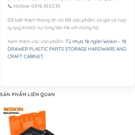
📞 Hotline: 0978.39.03.39
Để biết thêm thông tin chi tiết sản phẩm và giá cả hợp
lý quý khách vui lòng liên hệ với chúng tôi.
Xem thêm các sản phẩm:
Tủ nhựa 18 ngăn Wokin – 18
DRAWER PLASTIC PARTS STORAGE HARDWARE AND
CRAFT CABINET
SẢN PHẨM LIÊN QUAN