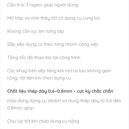
Cấu trúc 3 layers giúp người dùng:
Mở hộp và nhìn thấy tất cả dụng cụ cùng lúc
Không cần lục tìm từng lớp
Sắp xếp dụng cụ theo từng nhóm công việc
Tăng tốc độ thao tác tại công trình
Các khay trên xếp tầng khi mở ra tạo không gian
rộng, rất tiện khi chọn dụng cụ.
Chất liệu thép dày 0.6–0.8mm – cực kỳ chắc chắn
Hộp đựng dụng cụ Wokin sử dụng thép dày từ 0.6 đến
0.8mm, giúp:
Chịu lực tốt khi chứa dụng cụ nặng