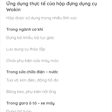
Ứng dụng thực tế của hộp đựng dụng cụ
Wokin
Hộp được sử dụng trong nhiều lĩnh vực:
Trong ngành cơ khí
Đựng bộ khẩu, bộ lục giác
Lưu dụng cụ tháo lắp
Chứa phụ kiện sửa máy móc
Trong sửa chữa điện – nước
Tua vít, kìm điện, đồng hồ đo
Băng keo, phụ kiện nối ống
Trong gara ô tô – xe máy
Đựng bộ tuýp