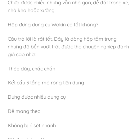
Chứa được nhiều nhưng vẫn nhỏ gọn, dễ đặt trong xe,
nhà kho hoặc xưởng.
Hộp đựng dụng cụ Wokin có tốt không?
Câu trả lời là rất tốt. Đây là dòng hộp tầm trung
nhưng độ bền vượt trội, được thợ chuyên nghiệp đánh
giá cao nhờ:
Thép dày, chắc chắn
Kết cấu 3 tầng mở rộng tiện dụng
Đựng được nhiều dụng cụ
Dễ mang theo
Không bị rỉ sét nhanh