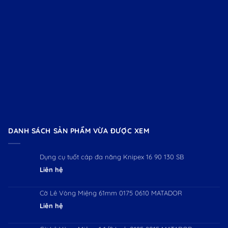
DANH SÁCH SẢN PHẨM VỪA ĐƯỢC XEM
Dụng cụ tuốt cáp đa năng Knipex 16 90 130 SB
Liên hệ
Cờ Lê Vòng Miệng 61mm 0175 0610 MATADOR
Liên hệ