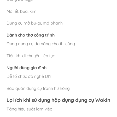
Mỏ lết, búa, kìm
Dụng cụ mở bu-gi, má phanh
Dành cho thợ công trình
Đựng dụng cụ đa năng cho thi công
Tiện khi di chuyển liên tục
Người dùng gia đình
Dễ tổ chức đồ nghề DIY
Bảo quản dụng cụ tránh hư hỏng
Lợi ích khi sử dụng hộp đựng dụng cụ Wokin
Tăng hiệu suất làm việc