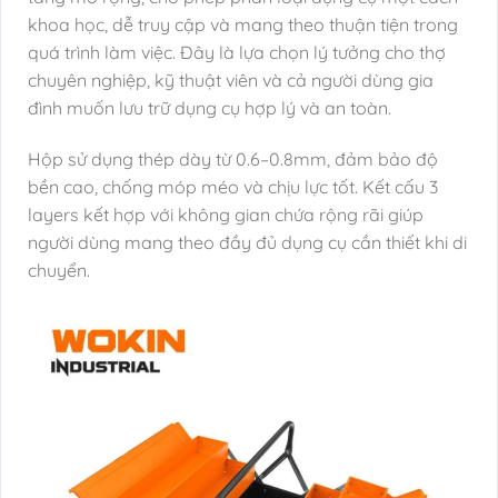
khoa học, dễ truy cập và mang theo thuận tiện trong
quá trình làm việc. Đây là lựa chọn lý tưởng cho thợ
chuyên nghiệp, kỹ thuật viên và cả người dùng gia
đình muốn lưu trữ dụng cụ hợp lý và an toàn.
Hộp sử dụng thép dày từ 0.6–0.8mm, đảm bảo độ
bền cao, chống móp méo và chịu lực tốt. Kết cấu 3
layers kết hợp với không gian chứa rộng rãi giúp
người dùng mang theo đầy đủ dụng cụ cần thiết khi di
chuyển.