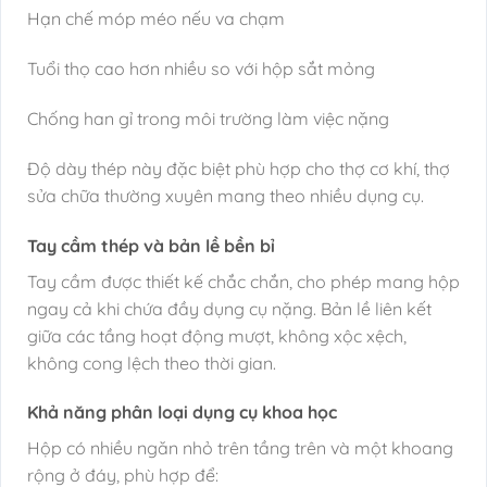
Hạn chế móp méo nếu va chạm
Tuổi thọ cao hơn nhiều so với hộp sắt mỏng
Chống han gỉ trong môi trường làm việc nặng
Độ dày thép này đặc biệt phù hợp cho thợ cơ khí, thợ
sửa chữa thường xuyên mang theo nhiều dụng cụ.
Tay cầm thép và bản lề bền bỉ
Tay cầm được thiết kế chắc chắn, cho phép mang hộp
ngay cả khi chứa đầy dụng cụ nặng. Bản lề liên kết
giữa các tầng hoạt động mượt, không xộc xệch,
không cong lệch theo thời gian.
Khả năng phân loại dụng cụ khoa học
Hộp có nhiều ngăn nhỏ trên tầng trên và một khoang
rộng ở đáy, phù hợp để: