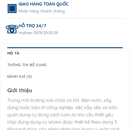
GIAO HÀNG TOÀN QUỐC
Nhận hàng nhanh chóng
HỖ TRỢ 24/7
Hotline: 0978.39.03.39
MÔ TẢ
THÔNG TIN BỔ SUNG
ĐÁNH GIÁ (0)
Giới thiệu
Trong môi trường sửa chữa cơ khí, điện nước, xây
dựng hoặc bảo trì công nghiệp, việc sắp xếp và bảo
quản dụng cụ đúng cách luôn là nhu cầu thiết yếu.
Hộp đựng dụng cụ Wokin được thiết kế theo dạng 3
tầng mở rộng, cho phép phân loại dụng cụ một cách