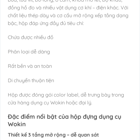
đồng hồ đo và nhiều vật dụng cơ khí – điện khác. Với
chất liệu thép dày và cơ cấu mở rộng xếp tầng dạng
bậc, hộp đáp ứng đầy đủ tiêu chí:
Chứa được nhiều đồ
Phân loại dễ dàng
Rất bền và an toàn
Di chuyển thuận tiện
Hộp được đóng gói color label, dễ trưng bày trong
cửa hàng dụng cụ Wokin hoặc đại lý.
Đặc điểm nổi bật của hộp đựng dụng cụ
Wokin
Thiết kế 3 tầng mở rộng – dễ quan sát