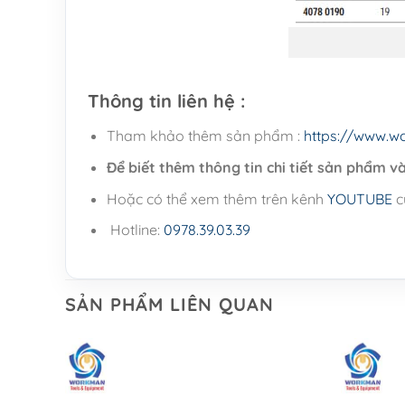
Thông tin liên hệ :
Tham khảo thêm sản phẩm :
https://www.w
Để biết thêm thông tin chi tiết sản phẩm và 
Hoặc có thể xem thêm trên kênh
YOUTUBE
c
Hotline:
0978.39.03.39
SẢN PHẨM LIÊN QUAN