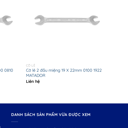
CỜ LÊ
00 0810
Cờ lê 2 đầu miệng 19 X 22mm 0100 1922
MATADOR
Liên hệ
DANH SÁCH SẢN PHẨM VỪA ĐƯỢC XEM