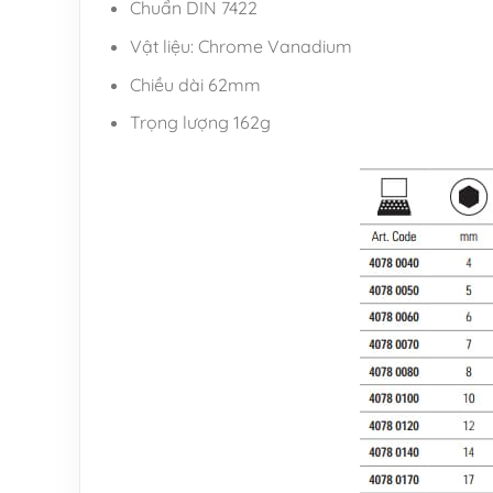
Chuẩn DIN 7422
Vật liệu: Chrome Vanadium
Chiều dài 62mm
Trọng lượng 162g