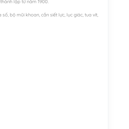
 thành lập từ năm 1900.
 bộ mũi khoan, cần siết lực, lục giác, tua vít,