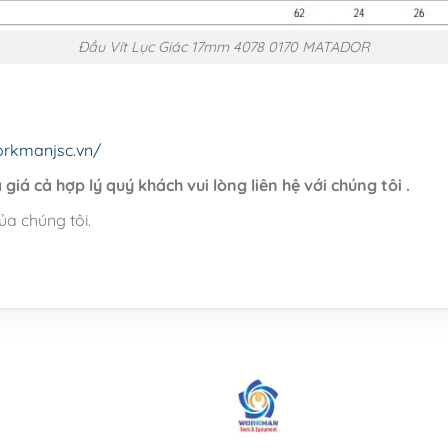
Đầu Vít Lục Giác 17mm 4078 0170 MATADOR
orkmanjsc.vn/
giá cả hợp lý quý khách vui lòng liên hệ với chúng tôi .
ủa chúng tôi.