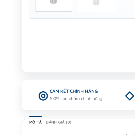
CAM KẾT CHÍNH HÃNG
100% sản phẩm chính hãng
MÔ TẢ
ĐÁNH GIÁ (0)