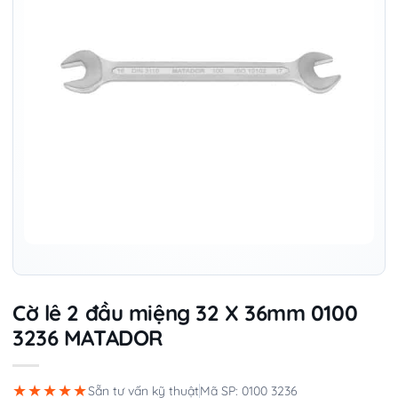
Cờ lê 2 đầu miệng 32 X 36mm 0100
3236 MATADOR
★★★★★
Sẵn tư vấn kỹ thuật
Mã SP: 0100 3236