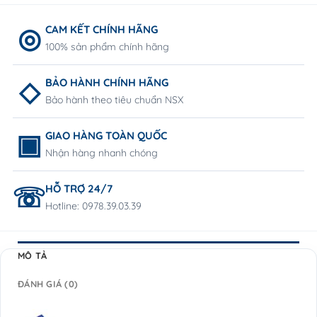
CAM KẾT CHÍNH HÃNG
100% sản phẩm chính hãng
BẢO HÀNH CHÍNH HÃNG
Bảo hành theo tiêu chuẩn NSX
GIAO HÀNG TOÀN QUỐC
Nhận hàng nhanh chóng
HỖ TRỢ 24/7
Hotline: 0978.39.03.39
MÔ TẢ
ĐÁNH GIÁ (0)