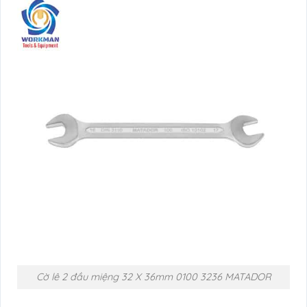
Cờ lê 2 đầu miệng 32 X 36mm 0100 3236 MATADOR