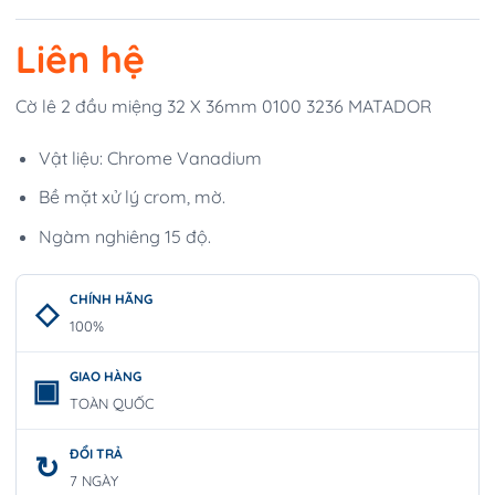
Liên hệ
Cờ lê 2 đầu miệng 32 X 36mm 0100 3236 MATADOR
Vật liệu: Chrome Vanadium
Bề mặt xử lý crom, mờ.
Ngàm nghiêng 15 độ.
CHÍNH HÃNG
100%
GIAO HÀNG
TOÀN QUỐC
ĐỔI TRẢ
7 NGÀY