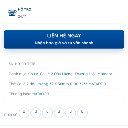
HỖ TRỢ
24/7
LIÊN HỆ NGAY
Nhận báo giá và tư vấn nhanh
SKU:
0100 3236
Danh mục:
Cờ Lê
,
Cờ Lê 2 Đầu Miệng
,
Thương Hiệu Matador
Thẻ:
Cờ lê 2 đầu miệng 32 X 36mm 0100 3236 MATADOR
Thương hiệu:
MATADOR
Chia sẻ: