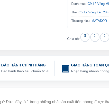
Danh mục:
Cờ Lê Vòng M
Thẻ:
Cờ Lê Vòng Kéo 28
Thương hiệu:
MATADOR
Chia sẻ:
BẢO HÀNH CHÍNH HÃNG
GIAO HÀNG TOÀN Q
Bảo hành theo tiêu chuẩn NSX
Nhận hàng nhanh chón
ng ở Đức, đây là 1 trong những nhà sản xuất tiên phong được t