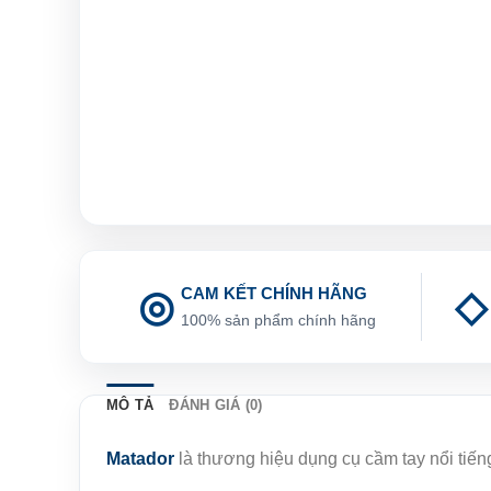
CAM KẾT CHÍNH HÃNG
100% sản phẩm chính hãng
MÔ TẢ
ĐÁNH GIÁ (0)
Matador
là thương hiệu dụng cụ cầm tay nổi tiế