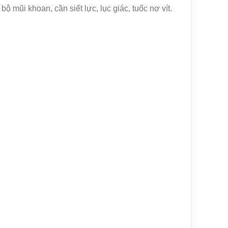
 mũi khoan, cần siết lực, lục giác, tuốc nơ vít.