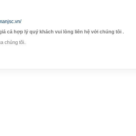
manjsc.vn/
giá cả hợp lý quý khách vui lòng liên hệ với chúng tôi .
a chúng tôi.