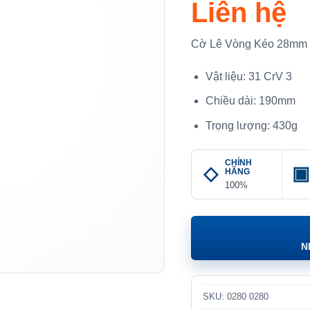
Liên hệ
Cờ Lê Vòng Kéo 28mm
Vật liệu: 31 CrV 3
Chiều dài: 190mm
Trọng lượng: 430g
CHÍNH
HÃNG
100%
N
SKU:
0280 0280