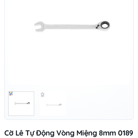
Cờ Lê Tự Động Vòng Miệng 8mm 0189