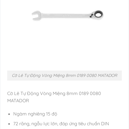
Cờ Lê Tự Động Vòng Miệng 8mm 0189 0080 MATADOR
Cờ Lê Tự Động Vòng Miệng 8mm 0189 0080
MATADOR
Ngàm nghiêng 15 độ
72 răng, ngẫu lực lớn, đáp ứng tiêu chuẩn DIN