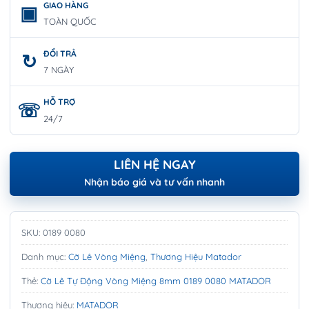
GIAO HÀNG
TOÀN QUỐC
ĐỔI TRẢ
7 NGÀY
HỖ TRỢ
24/7
LIÊN HỆ NGAY
Nhận báo giá và tư vấn nhanh
SKU:
0189 0080
Danh mục:
Cờ Lê Vòng Miệng
,
Thương Hiệu Matador
Thẻ:
Cờ Lê Tự Động Vòng Miệng 8mm 0189 0080 MATADOR
Thương hiệu:
MATADOR