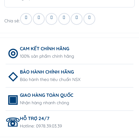
Chia sẻ:
CAM KẾT CHÍNH HÃNG
100% sản phẩm chính hãng
BẢO HÀNH CHÍNH HÃNG
Bảo hành theo tiêu chuẩn NSX
GIAO HÀNG TOÀN QUỐC
Nhận hàng nhanh chóng
HỖ TRỢ 24/7
Hotline: 0978.39.03.39