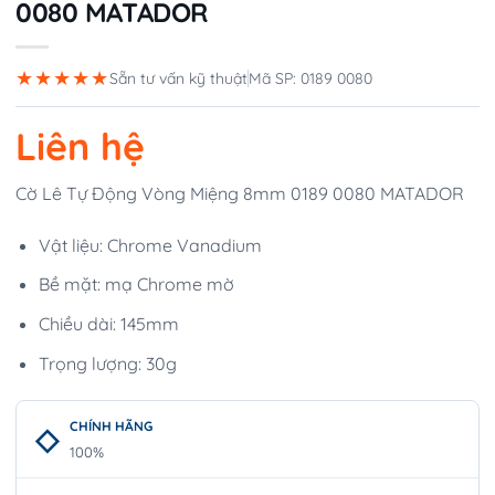
0080 MATADOR
★★★★★
Sẵn tư vấn kỹ thuật
Mã SP: 0189 0080
Liên hệ
Cờ Lê Tự Động Vòng Miệng 8mm 0189 0080 MATADOR
Vật liệu: Chrome Vanadium
Bề mặt: mạ Chrome mờ
Chiều dài: 145mm
Trọng lượng: 30g
CHÍNH HÃNG
100%