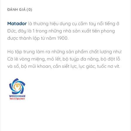
ĐÁNH GIÁ (0)
Matador
là thương hiệu dụng cụ cầm tay nổi tiếng ở
Đức, đây là 1 trong những nhà sản xuất tiên phong
được thành lập từ năm 1900.
Họ tập trung làm ra những sản phẩm chất lượng như:
Cờ lê vòng miệng, mỏ lết, bộ tuýp đa năng, bộ đột lỗ
và số, bộ mũi khoan, cần siết lực, lục giác, tuốc nơ vít.