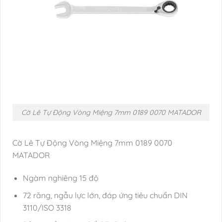
Cờ Lê Tự Động Vòng Miệng 7mm 0189 0070 MATADOR
Cờ Lê Tự Động Vòng Miệng 7mm 0189 0070
MATADOR
Ngàm nghiêng 15 độ
72 răng, ngẫu lực lớn, đáp ứng tiêu chuẩn DIN
3110/ISO 3318