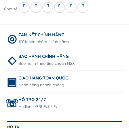
Chia sẻ:
CAM KẾT CHÍNH HÃNG
100% sản phẩm chính hãng
BẢO HÀNH CHÍNH HÃNG
Bảo hành theo tiêu chuẩn NSX
GIAO HÀNG TOÀN QUỐC
Nhận hàng nhanh chóng
HỖ TRỢ 24/7
Hotline: 0978.39.03.39
MÔ TẢ