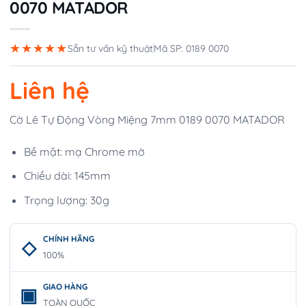
0070 MATADOR
★★★★★
Sẵn tư vấn kỹ thuật
Mã SP: 0189 0070
Liên hệ
Cờ Lê Tự Động Vòng Miệng 7mm 0189 0070 MATADOR
Bề mặt: mạ Chrome mờ
Chiều dài: 145mm
Trọng lượng: 30g
CHÍNH HÃNG
100%
GIAO HÀNG
TOÀN QUỐC