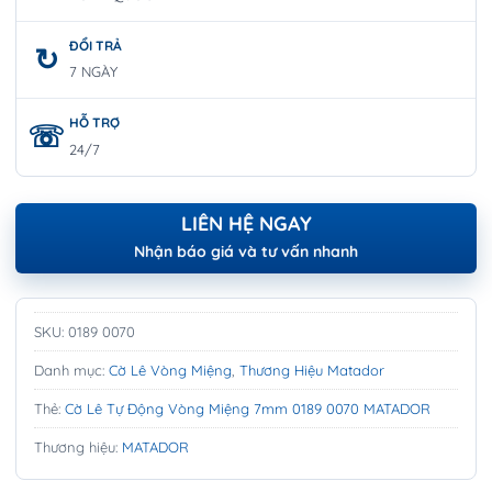
ĐỔI TRẢ
7 NGÀY
HỖ TRỢ
24/7
LIÊN HỆ NGAY
Nhận báo giá và tư vấn nhanh
SKU:
0189 0070
Danh mục:
Cờ Lê Vòng Miệng
,
Thương Hiệu Matador
Thẻ:
Cờ Lê Tự Động Vòng Miệng 7mm 0189 0070 MATADOR
Thương hiệu:
MATADOR