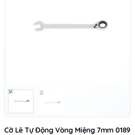
Cờ Lê Tự Động Vòng Miệng 7mm 0189