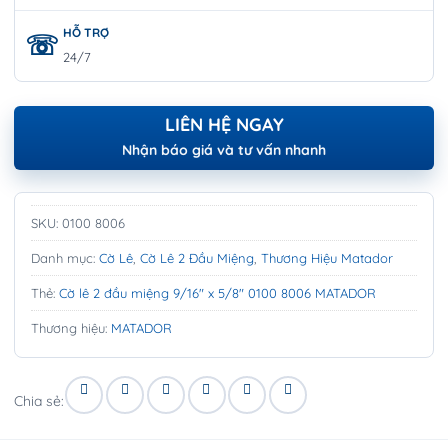
HỖ TRỢ
24/7
LIÊN HỆ NGAY
Nhận báo giá và tư vấn nhanh
SKU:
0100 8006
Danh mục:
Cờ Lê
,
Cờ Lê 2 Đầu Miệng
,
Thương Hiệu Matador
Thẻ:
Cờ lê 2 đầu miệng 9/16" x 5/8" 0100 8006 MATADOR
Thương hiệu:
MATADOR
Chia sẻ: