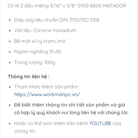
Cờ lê 2 đầu miệng 9/16″ x 5/8″ 0100 8006 MATADOR
Đáp ứng tiêu chuẩn DIN 3110/ISO 3318
Vật liệu: Chrome Vanadium
Bề mặt xử lý crom, mờ.
Ngàm nghiêng 15 độ.
Trọng lượng: 100g
Thông tin liên hệ :
Tham khảo thêm sản phẩm :
https://www.workmanjsc.vn/
Để biết thêm thông tin chi tiết sản phẩm và giá
cả hợp lý quý khách vui lòng liên hệ với chúng tôi .
Hoặc có thể xem thêm trên kênh
YOUTUBE
của
chúng tôi.