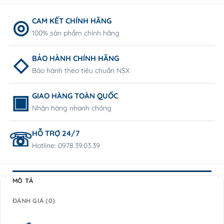
CAM KẾT CHÍNH HÃNG
100% sản phẩm chính hãng
BẢO HÀNH CHÍNH HÃNG
Bảo hành theo tiêu chuẩn NSX
GIAO HÀNG TOÀN QUỐC
Nhận hàng nhanh chóng
HỖ TRỢ 24/7
Hotline: 0978.39.03.39
MÔ TẢ
ĐÁNH GIÁ (0)