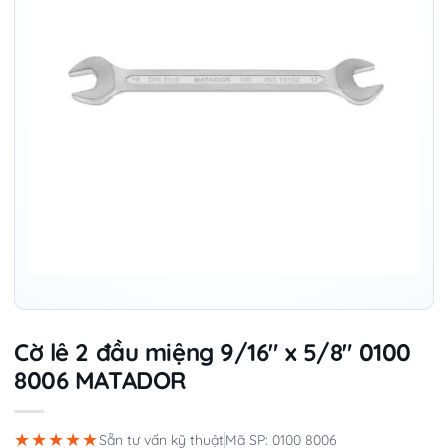
Cờ lê 2 đầu miệng 9/16″ x 5/8″ 0100
8006 MATADOR
★★★★★
Sẵn tư vấn kỹ thuật
Mã SP: 0100 8006