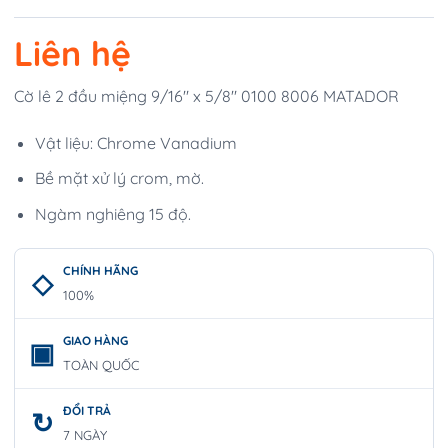
Liên hệ
Cờ lê 2 đầu miệng 9/16″ x 5/8″ 0100 8006 MATADOR
Vật liệu: Chrome Vanadium
Bề mặt xử lý crom, mờ.
Ngàm nghiêng 15 độ.
CHÍNH HÃNG
100%
GIAO HÀNG
TOÀN QUỐC
ĐỔI TRẢ
7 NGÀY