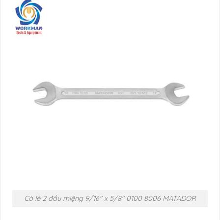
Cờ lê 2 đầu miệng 9/16″ x 5/8″ 0100 8006 MATADOR