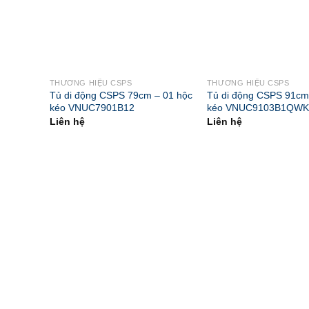
THƯƠNG HIỆU CSPS
THƯƠNG HIỆU CSPS
Tủ di động CSPS 79cm – 01 hộc
Tủ di động CSPS 91cm
kéo VNUC7901B12
kéo VNUC9103B1QWK
Liên hệ
Liên hệ