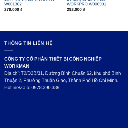
W001302
WORKPRO W000901
279.000
₫
292.000
₫
THÔNG TIN LIÊN HỆ
CÔNG TY CỔ PHẦN THIẾT BỊ CÔNG NGHIỆP
WORKMAN
Địa chỉ: T2/D3B/31, Đường Bình Chuẩn 62, khu phố Bình
Thuận 2, Phường Thuận Giao, Thành Phố Hồ Chí Minh.
Hotline/Zalo:
0978.390.339