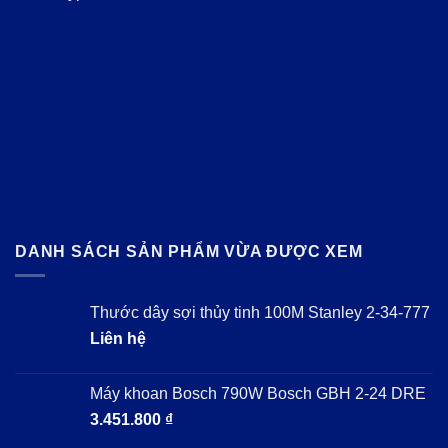
DANH SÁCH SẢN PHẨM VỪA ĐƯỢC XEM
Thước dây sợi thủy tinh 100M Stanley 2-34-777
Liên hệ
Máy khoan Bosch 790W Bosch GBH 2-24 DRE
3.451.800
₫