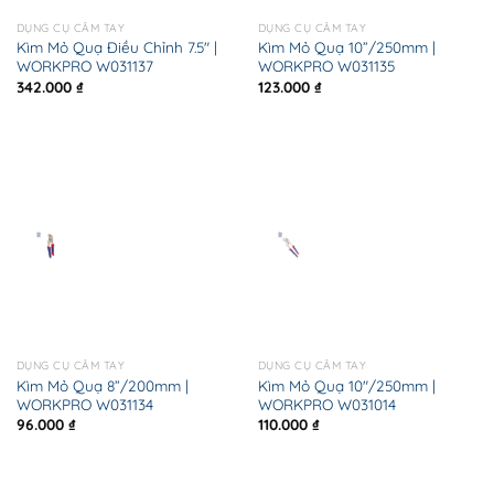
DỤNG CỤ CẦM TAY
DỤNG CỤ CẦM TAY
Kìm Mỏ Quạ Điều Chỉnh 7.5″ |
Kìm Mỏ Quạ 10”/250mm |
WORKPRO W031137
WORKPRO W031135
342.000
₫
123.000
₫
DỤNG CỤ CẦM TAY
DỤNG CỤ CẦM TAY
Kìm Mỏ Quạ 8”/200mm |
Kìm Mỏ Quạ 10″/250mm |
WORKPRO W031134
WORKPRO W031014
96.000
₫
110.000
₫