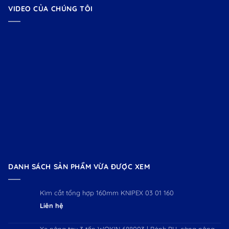
VIDEO CỦA CHÚNG TÔI
DANH SÁCH SẢN PHẨM VỪA ĐƯỢC XEM
Kìm cắt tổng hợp 160mm KNIPEX 03 01 160
Liên hệ