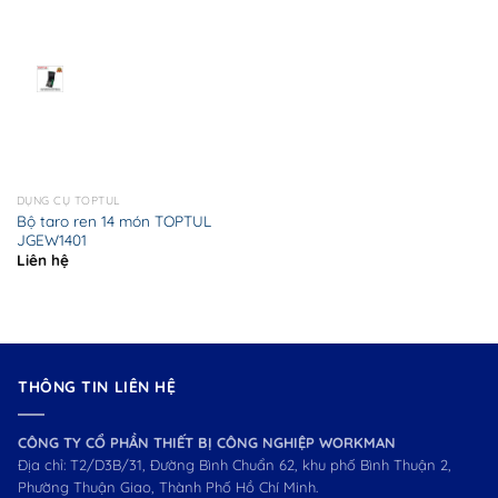
DỤNG CỤ TOPTUL
Bộ taro ren 14 món TOPTUL
JGEW1401
Liên hệ
THÔNG TIN LIÊN HỆ
CÔNG TY CỔ PHẦN THIẾT BỊ CÔNG NGHIỆP WORKMAN
Địa chỉ: T2/D3B/31, Đường Bình Chuẩn 62, khu phố Bình Thuận 2,
Phường Thuận Giao, Thành Phố Hồ Chí Minh.