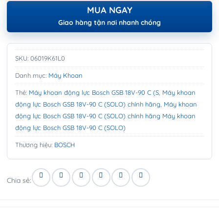
MUA NGAY
Giao hàng tận nơi nhanh chóng
SKU:
06019K61L0
Danh mục:
Máy Khoan
Thẻ:
Máy khoan động lực Bosch GSB 18V-90 C (S
,
Máy khoan
động lực Bosch GSB 18V-90 C (SOLO) chính hãng
,
Máy khoan
động lực Bosch GSB 18V-90 C (SOLO) chính hãng Máy khoan
động lực Bosch GSB 18V-90 C (SOLO)
Thương hiệu:
BOSCH
Chia sẻ: