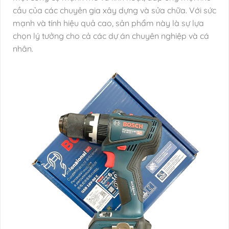
cầu của các chuyên gia xây dựng và sửa chữa. Với sức
mạnh và tính hiệu quả cao, sản phẩm này là sự lựa
chọn lý tưởng cho cả các dự án chuyên nghiệp và cá
nhân.