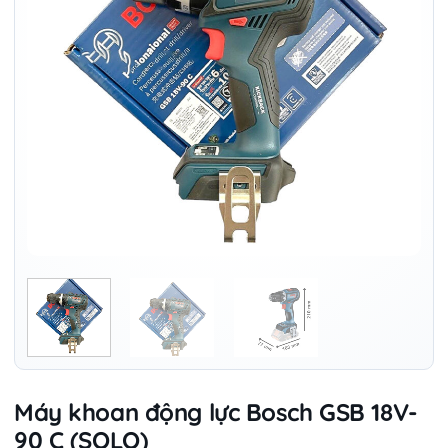
Máy khoan động lực Bosch GSB 18V-
90 C (SOLO)