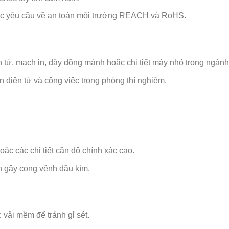
các yêu cầu về an toàn môi trường REACH và RoHS.
n tử, mạch in, dây đồng mảnh hoặc chi tiết máy nhỏ trong ngành
n điện tử và công việc trong phòng thí nghiệm.
oặc các chi tiết cần độ chính xác cao.
h gây cong vênh đầu kìm.
vải mềm để tránh gỉ sét.