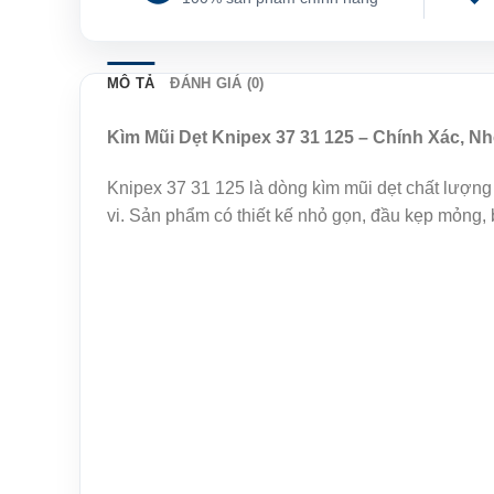
MÔ TẢ
ĐÁNH GIÁ (0)
Kìm Mũi Dẹt Knipex 37 31 125 – Chính Xác, Nh
Knipex 37 31 125 là dòng kìm mũi dẹt chất lượng c
vi. Sản phẩm có thiết kế nhỏ gọn, đầu kẹp mỏng, b