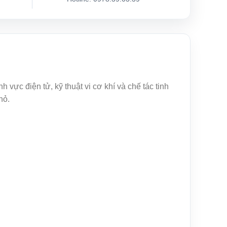
 vực điện tử, kỹ thuật vi cơ khí và chế tác tinh
hỏ.