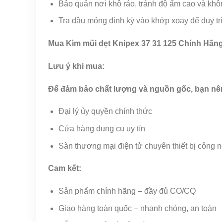
Bảo quản nơi khô ráo, tránh độ ẩm cao và khô
Tra dầu mỏng định kỳ vào khớp xoay để duy trì
Mua Kìm mũi dẹt Knipex 37 31 125 Chính Hãn
Lưu ý khi mua:
Để đảm bảo chất lượng và nguồn gốc, bạn nên
Đại lý ủy quyền chính thức
Cửa hàng dụng cụ uy tín
Sàn thương mại điện tử chuyên thiết bị công 
Cam kết:
Sản phẩm chính hãng – đầy đủ CO/CQ
Giao hàng toàn quốc – nhanh chóng, an toàn