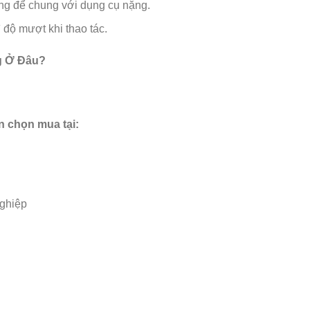
ng để chung với dụng cụ nặng.
 độ mượt khi thao tác.
g Ở Đâu?
 chọn mua tại:
nghiệp