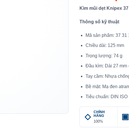
Kìm mũi dẹt Knipex 37
Thông số kỹ thuật
Mã sản phẩm: 37 31
Chiều dài: 125 mm
Trọng lượng: 74 g
Đầu kìm: Dài 27 mm 
Tay cầm: Nhựa chống
Bề mặt: Mạ đen atra
Tiêu chuẩn: DIN IS
CHÍNH
HÃNG
100%