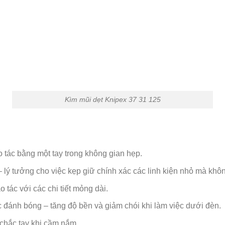
Kìm mũi dẹt Knipex 37 31 125
 tác bằng một tay trong không gian hẹp.
 lý tưởng cho việc kẹp giữ chính xác các linh kiện nhỏ mà khô
tác với các chi tiết mỏng dài.
đánh bóng – tăng độ bền và giảm chói khi làm việc dưới đèn.
chắc tay khi cầm nắm.