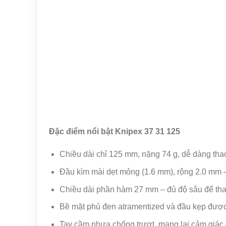
Đặc điểm nổi bật Knipex 37 31 125
Chiều dài chỉ 125 mm, nặng 74 g, dễ dàng thao
Đầu kìm mài dẹt mỏng (1.6 mm), rộng 2.0 mm –
Chiều dài phần hàm 27 mm – đủ độ sâu để thao 
Bề mặt phủ đen atramentized và đầu kẹp được 
Tay cầm nhựa chống trượt, mang lại cảm giác 