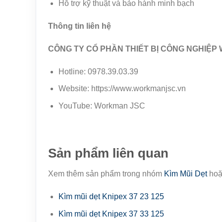
Hỗ trợ kỹ thuật và bảo hành minh bạch
Thông tin liên hệ
CÔNG TY CỔ PHẦN THIẾT BỊ CÔNG NGHIỆ
Hotline: 0978.39.03.39
Website: https://www.workmanjsc.vn
YouTube: Workman JSC
Sản phẩm liên quan
Xem thêm sản phẩm trong nhóm
Kìm Mũi Dẹt
hoặ
Kìm mũi dẹt Knipex 37 23 125
Kìm mũi dẹt Knipex 37 33 125