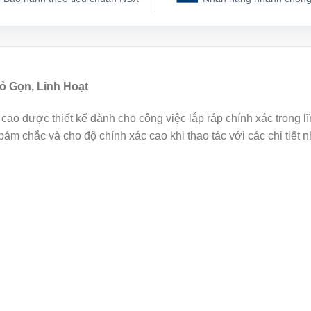
ỏ Gọn, Linh Hoạt
ao được thiết kế dành cho công việc lắp ráp chính xác trong lĩnh
ám chắc và cho độ chính xác cao khi thao tác với các chi tiết n