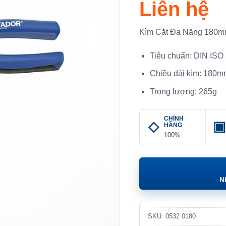
Liên hệ
Kìm Cắt Đa Năng 180
Tiêu chuẩn: DIN ISO
Chiều dài kìm: 180
Trọng lượng: 265g
CHÍNH
HÃNG
100%
N
SKU:
0532 0180