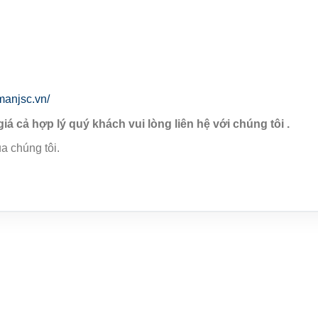
manjsc.vn/
giá cả hợp lý quý khách vui lòng liên hệ với chúng tôi .
a chúng tôi.