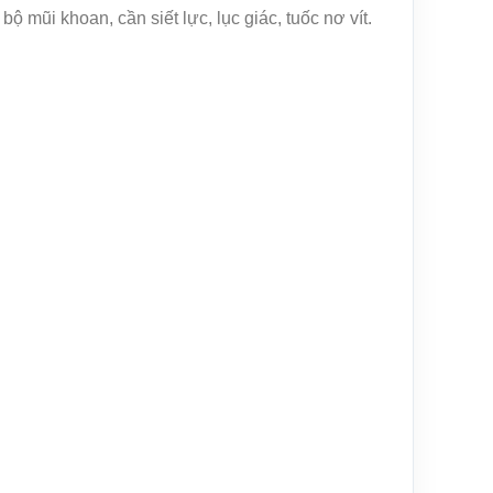
 mũi khoan, cần siết lực, lục giác, tuốc nơ vít.