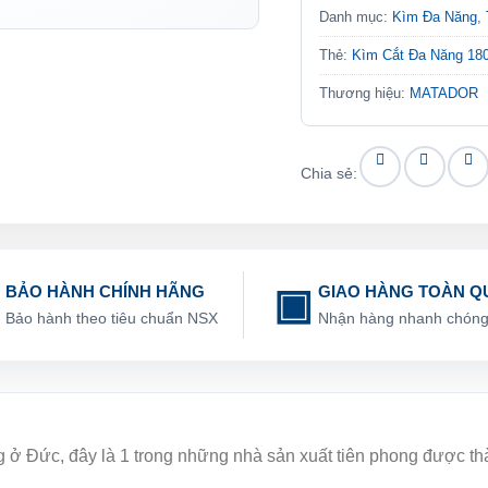
Danh mục:
Kìm Đa Năng
,
Thẻ:
Kìm Cắt Đa Năng 1
Thương hiệu:
MATADOR
Chia sẻ:
BẢO HÀNH CHÍNH HÃNG
GIAO HÀNG TOÀN Q
Bảo hành theo tiêu chuẩn NSX
Nhận hàng nhanh chón
ng ở Đức, đây là 1 trong những nhà sản xuất tiên phong được t