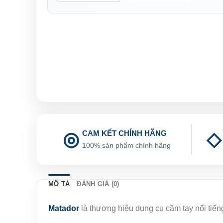
CAM KẾT CHÍNH HÃNG
100% sản phẩm chính hãng
MÔ TẢ
ĐÁNH GIÁ (0)
Matador
là thương hiệu dụng cụ cầm tay nổi tiế