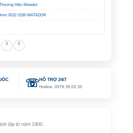
Thương Hiệu Matador
80mm 0532 0180 MATADOR
UỐC
HỖ TRỢ 24/7
g
Hotline: 0978.39.03.39
hành lập từ năm 1900.