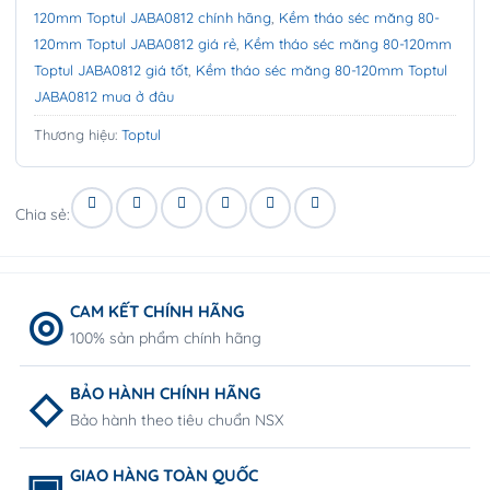
120mm Toptul JABA0812 chính hãng
,
Kềm tháo séc măng 80-
120mm Toptul JABA0812 giá rẻ
,
Kềm tháo séc măng 80-120mm
Toptul JABA0812 giá tốt
,
Kềm tháo séc măng 80-120mm Toptul
JABA0812 mua ở đâu
Thương hiệu:
Toptul
Chia sẻ:
CAM KẾT CHÍNH HÃNG
100% sản phẩm chính hãng
BẢO HÀNH CHÍNH HÃNG
Bảo hành theo tiêu chuẩn NSX
GIAO HÀNG TOÀN QUỐC