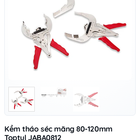
Kềm tháo séc măng 80-120mm
Toptul JABA0812