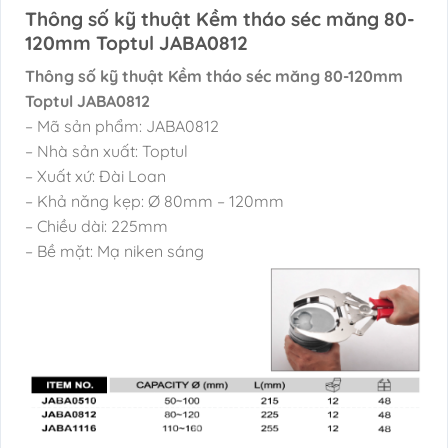
Thông số kỹ thuật Kềm tháo séc măng 80-
120mm Toptul JABA0812
Thông số kỹ thuật Kềm tháo séc măng 80-120mm
Toptul JABA0812
– Mã sản phẩm: JABA0812
– Nhà sản xuất: Toptul
– Xuất xứ: Đài Loan
– Khả năng kẹp: Ø 80mm – 120mm
– Chiều dài: 225mm
– Bề mặt: Mạ niken sáng