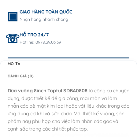
GIAO HÀNG TOÀN QUỐC
Nhận hàng nhanh chóng
HỖ TRỢ 24/7
Hotline: 0978.39.03.39
MÔ TẢ
ĐÁNH GIÁ (0)
Dũa vuông 8inch Toptul SDBA0808
là công cụ chuyên
dụng, được thiết kế để gia công, mài mòn và làm
nhẵn các bề mặt kim loại hoặc vật liệu khác trong các
ứng dụng cơ khí và sửa chữa. Với thiết kế vuông, sản
phẩm này phù hợp cho việc làm nhẵn các góc và
cạnh sắc trong các chi tiết phức tạp.