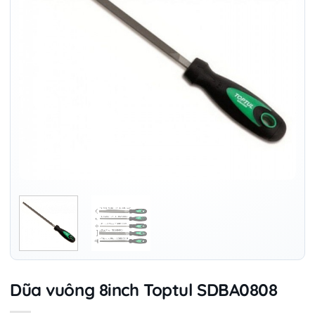
Dũa vuông 8inch Toptul SDBA0808