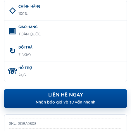
CHÍNH HÃNG
100%
GIAO HÀNG
TOÀN QUỐC
ĐỔI TRẢ
7 NGÀY
HỖ TRỢ
24/7
LIÊN HỆ NGAY
Nhận báo giá và tư vấn nhanh
SKU:
SDBA0808