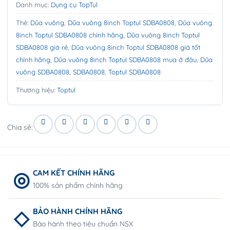
Danh mục:
Dụng cụ TopTul
Thẻ:
Dũa vuông
,
Dũa vuông 8inch Toptul SDBA0808
,
Dũa vuông
8inch Toptul SDBA0808 chính hãng
,
Dũa vuông 8inch Toptul
SDBA0808 giá rẻ
,
Dũa vuông 8inch Toptul SDBA0808 giá tốt
chính hãng
,
Dũa vuông 8inch Toptul SDBA0808 mua ở đâu
,
Dũa
vuông SDBA0808
,
SDBA0808
,
Toptul SDBA0808
Thương hiệu:
Toptul
Chia sẻ:
CAM KẾT CHÍNH HÃNG
100% sản phẩm chính hãng
BẢO HÀNH CHÍNH HÃNG
Bảo hành theo tiêu chuẩn NSX