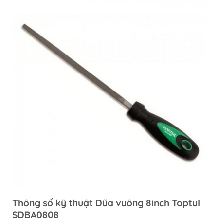
Thông số kỹ thuật Dũa vuông 8inch Toptul
SDBA0808