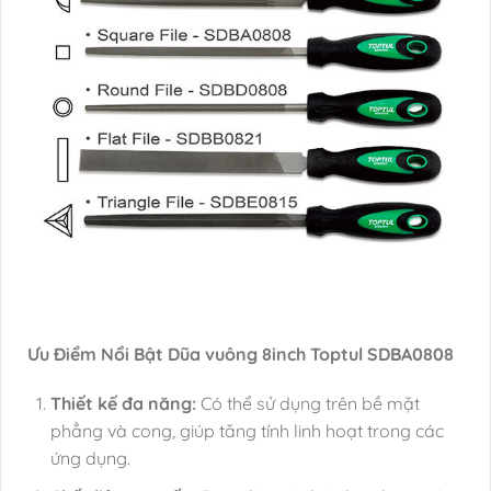
Ưu Điểm Nổi Bật Dũa vuông 8inch Toptul SDBA0808
Thiết kế đa năng:
Có thể sử dụng trên bề mặt
phẳng và cong, giúp tăng tính linh hoạt trong các
ứng dụng.