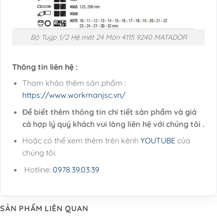
Bộ Tuýp 1/2 Hệ mét 24 Món 4115 9240 MATADOR
Thông tin liên hệ :
Tham khảo thêm sản phẩm :
https://www.workmanjsc.vn/
Để biết thêm thông tin chi tiết sản phẩm và giá
cả hợp lý quý khách vui lòng liên hệ với chúng tôi .
Hoặc có thể xem thêm trên kênh
YOUTUBE
của
chúng tôi.
Hotline:
0978.39.03.39
SẢN PHẨM LIÊN QUAN