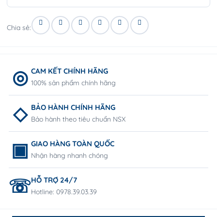
Chia sẻ:
CAM KẾT CHÍNH HÃNG
100% sản phẩm chính hãng
BẢO HÀNH CHÍNH HÃNG
Bảo hành theo tiêu chuẩn NSX
GIAO HÀNG TOÀN QUỐC
Nhận hàng nhanh chóng
HỖ TRỢ 24/7
Hotline: 0978.39.03.39