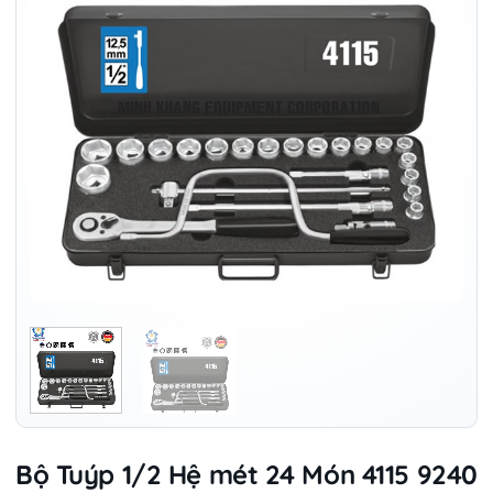
Bộ Tuýp 1/2 Hệ mét 24 Món 4115 9240