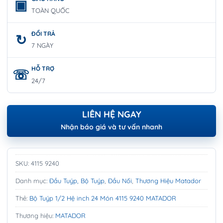
TOÀN QUỐC
ĐỔI TRẢ
7 NGÀY
HỖ TRỢ
24/7
LIÊN HỆ NGAY
Nhận báo giá và tư vấn nhanh
SKU:
4115 9240
Danh mục:
Đầu Tuýp, Bộ Tuýp
,
Đầu Nối
,
Thương Hiệu Matador
Thẻ:
Bộ Tuýp 1/2 Hệ inch 24 Món 4115 9240 MATADOR
Thương hiệu:
MATADOR