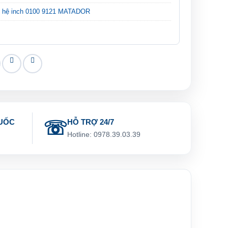
ng hệ inch 0100 9121 MATADOR
UỐC
HỖ TRỢ 24/7
g
Hotline: 0978.39.03.39