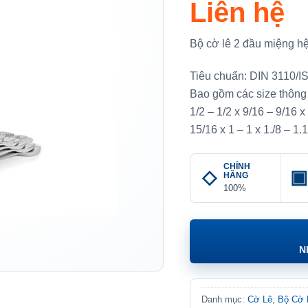
Liên hệ
Bộ cờ lê 2 đầu miệng 
Tiêu chuẩn: DIN 3110/
Bao gồm các size thông d
1/2 – 1/2 x 9/16 – 9/16 x
15/16 x 1 – 1 x 1./8 – 1.
CHÍNH
HÃNG
100%
N
Danh mục:
Cờ Lê
,
Bộ Cờ 