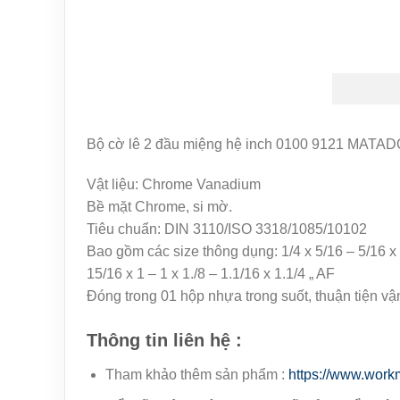
Bộ cờ lê 2 đầu miệng hệ inch 0100 9121 MATA
Vật liệu: Chrome Vanadium
Bề mặt Chrome, si mờ.
Tiêu chuẩn: DIN 3110/ISO 3318/1085/10102
Bao gồm các size thông dụng: 1/4 x 5/16 – 5/16 x 3/
15/16 x 1 – 1 x 1./8 – 1.1/16 x 1.1/4 „ AF
Đóng trong 01 hộp nhựa trong suốt, thuận tiện vậ
Thông tin liên hệ :
Tham khảo thêm sản phẩm :
https://www.work