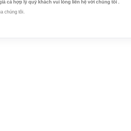
giá cả hợp lý quý khách vui lòng liên hệ với chúng tôi .
a chúng tôi.