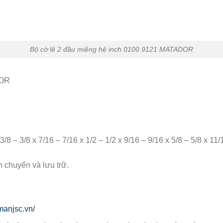
Bộ cờ lê 2 đầu miệng hệ inch 0100 9121 MATADOR
DOR
8 – 3/8 x 7/16 – 7/16 x 1/2 – 1/2 x 9/16 – 9/16 x 5/8 – 5/8 x 11/
n chuyển và lưu trữ.
manjsc.vn/