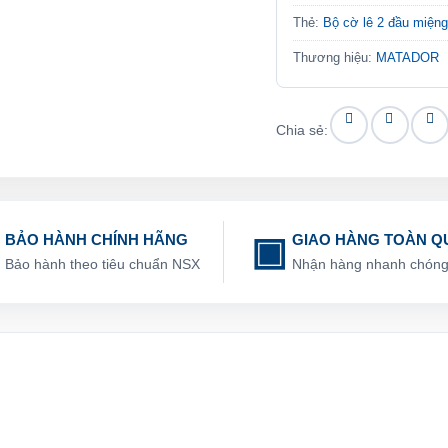
Thẻ:
Bộ cờ lê 2 đầu miệ
Thương hiệu:
MATADOR
Chia sẻ:
BẢO HÀNH CHÍNH HÃNG
GIAO HÀNG TOÀN Q
Bảo hành theo tiêu chuẩn NSX
Nhận hàng nhanh chón