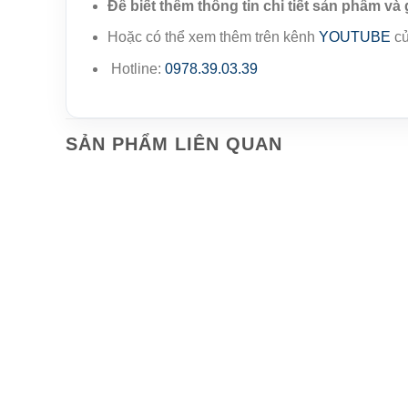
Để biết thêm thông tin chi tiết sản phẩm và 
Hoặc có thể xem thêm trên kênh
YOUTUBE
củ
Hotline:
0978.39.03.39
SẢN PHẨM LIÊN QUAN